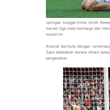
Jaringan tunggal Emile Smith Row
meraih tiga mata berharga dan men
musim ini.
Arsenal bermula dengan cemerlan
Saka dibatalkan kerana ofsaid sel
pengesahan.