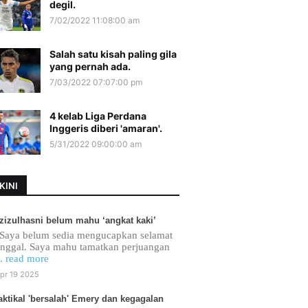
degil.
7/02/2022 11:08:00 am
Salah satu kisah paling gila
yang pernah ada.
7/03/2022 07:07:00 pm
4 kelab Liga Perdana
Inggeris diberi 'amaran'.
5/31/2022 09:00:00 am
KINI
zizulhasni belum mahu ‘angkat kaki’
Saya belum sedia mengucapkan selamat
inggal. Saya mahu tamatkan perjuangan
.. read more
pr 19 2025
aktikal 'bersalah' Emery dan kegagalan