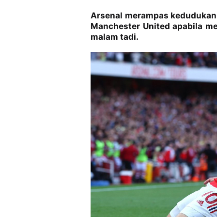
Arsenal merampas kedudukan k
Manchester United apabila me
malam tadi.