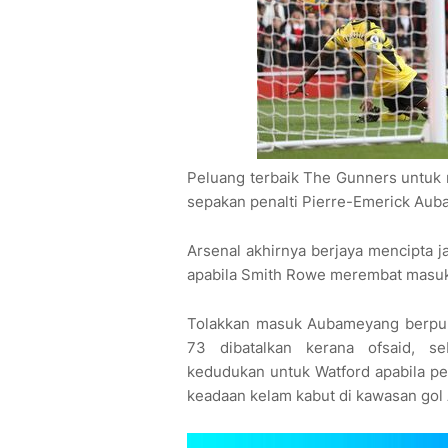
Peluang terbaik The Gunners untuk
sepakan penalti Pierre-Emerick Aub
Arsenal akhirnya berjaya mencipta 
apabila Smith Rowe merembat masuk k
Tolakkan masuk Aubameyang berpunc
73 dibatalkan kerana ofsaid, 
kedudukan untuk Watford apabila per
keadaan kelam kabut di kawasan gol 