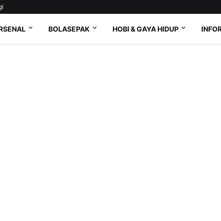
gi
RSENAL
BOLASEPAK
HOBI & GAYA HIDUP
INFO