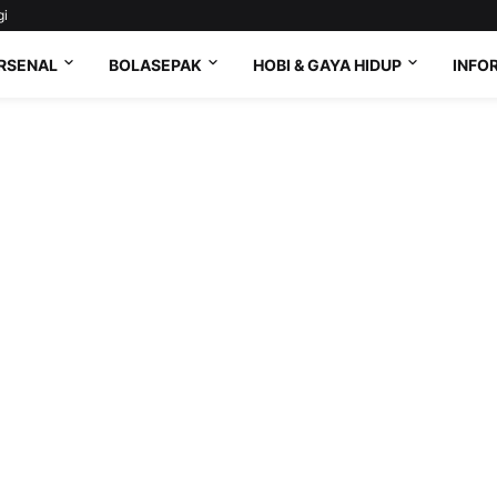
gi
RSENAL
BOLASEPAK
HOBI & GAYA HIDUP
INFO