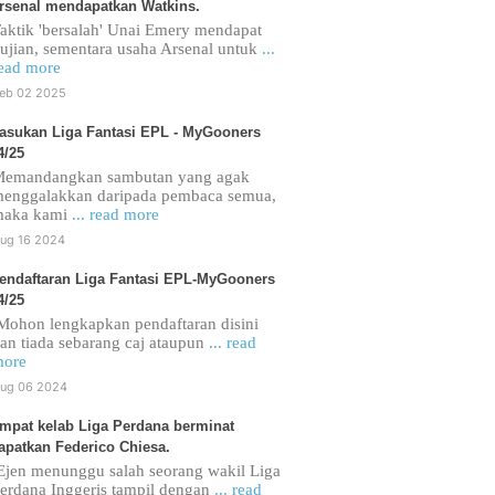
rsenal mendapatkan Watkins.
aktik 'bersalah' Unai Emery mendapat
ujian, sementara usaha Arsenal untuk
...
ead more
eb 02 2025
asukan Liga Fantasi EPL - MyGooners
4/25
emandangkan sambutan yang agak
enggalakkan daripada pembaca semua,
maka kami
... read more
ug 16 2024
endaftaran Liga Fantasi EPL-MyGooners
4/25
ohon lengkapkan pendaftaran disini
an tiada sebarang caj ataupun
... read
ore
ug 06 2024
mpat kelab Liga Perdana berminat
apatkan Federico Chiesa.
jen menunggu salah seorang wakil Liga
erdana Inggeris tampil dengan
... read