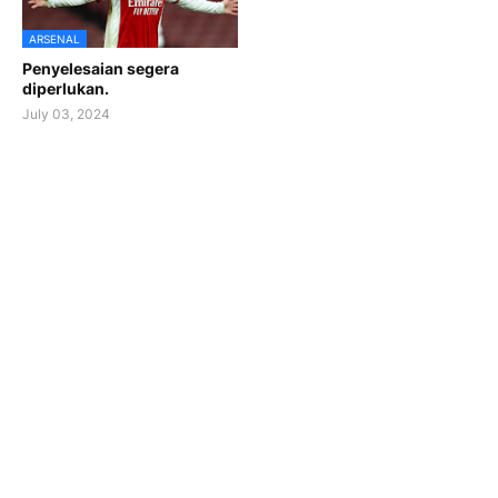
ARSENAL
Penyelesaian segera
diperlukan.
July 03, 2024