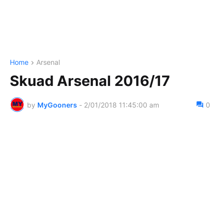
Home
Arsenal
Skuad Arsenal 2016/17
by
MyGooners
-
2/01/2018 11:45:00 am
0