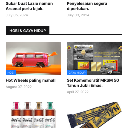
Sukar buat Lazio namun
Penyelesaian segera
Arsenal perlu bijak.
diperlukan.
July 05, 2024
July 03, 2024
HOBI & GAYA HIDUP
HOBI
GAYA HIDUP
Hot Wheels paling mahal!
Set Komemoratif MRSM 50
Tahun Jubli Emas.
August 07, 2022
April 27, 2022