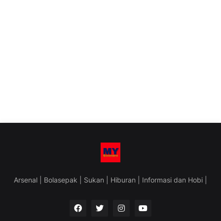
Arsenal | Bolasepak | Sukan | Hiburan | Informasi dan Hobi |