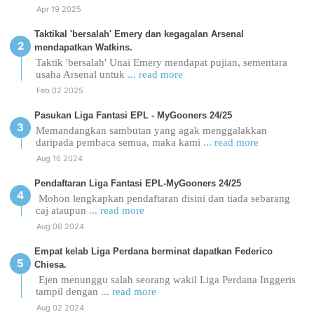
Apr 19 2025
Taktikal 'bersalah' Emery dan kegagalan Arsenal
mendapatkan Watkins.
Taktik 'bersalah' Unai Emery mendapat pujian, sementara
usaha Arsenal untuk
... read more
Feb 02 2025
Pasukan Liga Fantasi EPL - MyGooners 24/25
Memandangkan sambutan yang agak menggalakkan
daripada pembaca semua, maka kami
... read more
Aug 16 2024
Pendaftaran Liga Fantasi EPL-MyGooners 24/25
Mohon lengkapkan pendaftaran disini dan tiada sebarang
caj ataupun
... read more
Aug 06 2024
Empat kelab Liga Perdana berminat dapatkan Federico
Chiesa.
Ejen menunggu salah seorang wakil Liga Perdana Inggeris
tampil dengan
... read more
Aug 02 2024