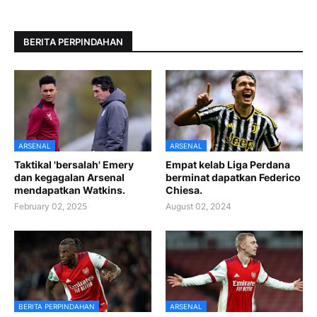
BERITA PERPINDAHAN
ARSENAL
ARSENAL
Taktikal 'bersalah' Emery
Empat kelab Liga Perdana
dan kegagalan Arsenal
berminat dapatkan Federico
mendapatkan Watkins.
Chiesa.
February 02, 2025
August 02, 2024
BERITA PERPINDAHAN
ARSENAL