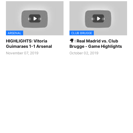
ARSENAL
CLUB BRUGGE
HIGHLIGHTS: Vitoria
🎥 : Real Madrid vs. Club
Guimaraes 1-1 Arsenal
Brugge - Game Highlights
November 07, 2019
October 02, 2019