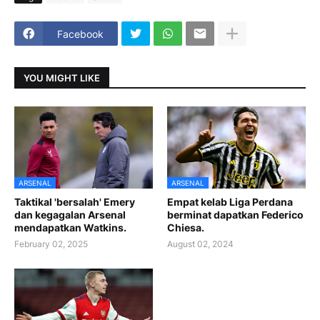
Facebook
YOU MIGHT LIKE
ARSENAL
ARSENAL
Taktikal 'bersalah' Emery
Empat kelab Liga Perdana
dan kegagalan Arsenal
berminat dapatkan Federico
mendapatkan Watkins.
Chiesa.
February 02, 2025
August 02, 2024