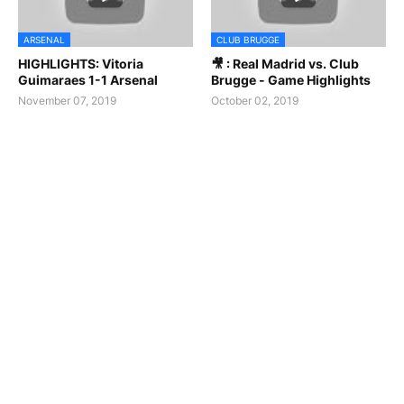
ARSENAL
CLUB BRUGGE
HIGHLIGHTS: Vitoria
🎥 : Real Madrid vs. Club
Guimaraes 1-1 Arsenal
Brugge - Game Highlights
November 07, 2019
October 02, 2019