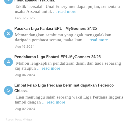
mendapatkan Watkins.
Taktik 'bersalah' Unai Emery mendapat pujian, sementara
usaha Arsenal untuk
... read more
Feb 02 2025
Pasukan Liga Fantasi EPL - MyGooners 24/25
Memandangkan sambutan yang agak menggalakkan
daripada pembaca semua, maka kami
... read more
Aug 16 2024
Pendaftaran Liga Fantasi EPL-MyGooners 24/25
Mohon lengkapkan pendaftaran disini dan tiada sebarang
caj ataupun
... read more
Aug 06 2024
Empat kelab Liga Perdana berminat dapatkan Federico
Chiesa.
Ejen menunggu salah seorang wakil Liga Perdana Inggeris
tampil dengan
... read more
Aug 02 2024
Recent Posts Widget