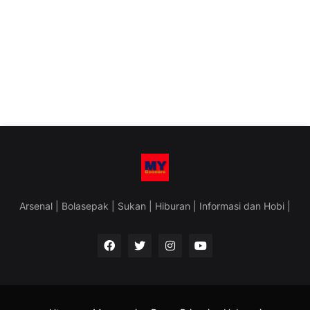
Arsenal | Bolasepak | Sukan | Hiburan | Informasi dan Hobi |