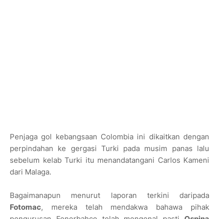
Penjaga gol kebangsaan Colombia ini dikaitkan dengan
perpindahan ke gergasi Turki pada musim panas lalu
sebelum kelab Turki itu menandatangani Carlos Kameni
dari Malaga.
Bagaimanapun menurut laporan terkini daripada
Fotomac
, mereka telah mendakwa bahawa pihak
pengurusan Fenerbahce telah mengenal pasti
Ospina