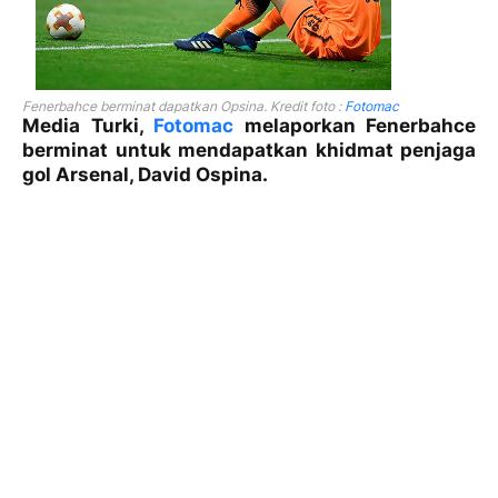
Fenerbahce berminat dapatkan Opsina. Kredit foto :
Fotomac
Media Turki,
Fotomac
melaporkan Fenerbahce
berminat untuk mendapatkan khidmat penjaga
gol Arsenal, David Ospina.