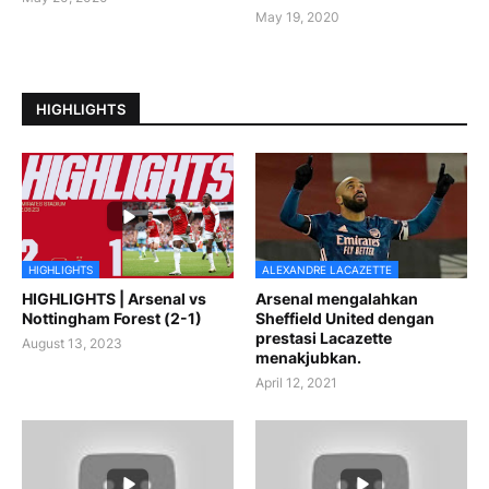
May 19, 2020
HIGHLIGHTS
HIGHLIGHTS
ALEXANDRE LACAZETTE
HIGHLIGHTS | Arsenal vs
Arsenal mengalahkan
Nottingham Forest (2-1)
Sheffield United dengan
prestasi Lacazette
August 13, 2023
menakjubkan.
April 12, 2021