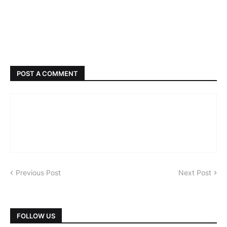
POST A COMMENT
Previous Post
Next Post
FOLLOW US