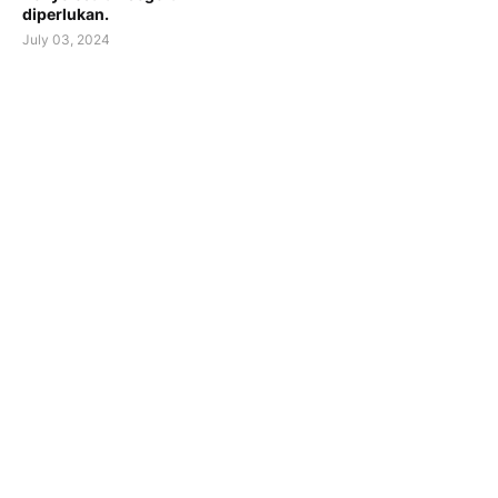
diperlukan.
July 03, 2024