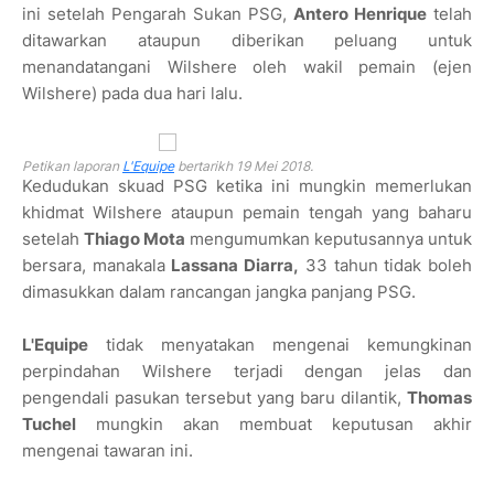
ini setelah Pengarah Sukan PSG,
Antero Henrique
telah
ditawarkan ataupun diberikan peluang untuk
menandatangani Wilshere oleh wakil pemain (ejen
Wilshere) pada dua hari lalu.
Petikan laporan
L'Equipe
bertarikh 19 Mei 2018.
Kedudukan skuad PSG ketika ini mungkin memerlukan
khidmat Wilshere ataupun pemain tengah yang baharu
setelah
Thiago Mota
mengumumkan keputusannya untuk
bersara, manakala
Lassana Diarra,
33 tahun tidak boleh
dimasukkan dalam rancangan jangka panjang PSG.
L'Equipe
tidak menyatakan mengenai kemungkinan
perpindahan Wilshere terjadi dengan jelas dan
pengendali pasukan tersebut yang baru dilantik,
Thomas
Tuchel
mungkin akan membuat keputusan akhir
mengenai tawaran ini.