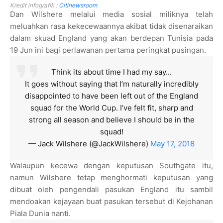
Kredit infografik :
Citinewsroom
Dan Wilshere melalui media sosial miliknya telah
meluahkan rasa kekecewaannya akibat tidak disenaraikan
dalam skuad England yang akan berdepan Tunisia pada
19 Jun ini bagi perlawanan pertama peringkat pusingan.
Think its about time I had my say...
It goes without saying that I’m naturally incredibly
disappointed to have been left out of the England
squad for the World Cup. I’ve felt fit, sharp and
strong all season and believe I should be in the
squad!
— Jack Wilshere (@JackWilshere)
May 17, 2018
Walaupun kecewa dengan keputusan Southgate itu,
namun Wilshere tetap menghormati keputusan yang
dibuat oleh pengendali pasukan England itu sambil
mendoakan kejayaan buat pasukan tersebut di Kejohanan
Piala Dunia nanti.