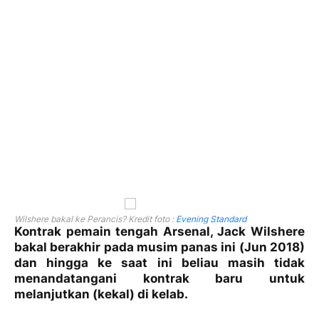
Wilshere bakal ke Perancis? Kredit foto :
Evening Standard
Kontrak pemain tengah Arsenal, Jack Wilshere
bakal berakhir pada musim panas ini (Jun 2018)
dan hingga ke saat ini beliau masih tidak
menandatangani kontrak baru untuk
melanjutkan (kekal) di kelab.