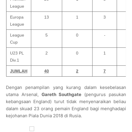
League
Europa
13
1
3
League
League
5
0
-
Cup
U23 PL
2
0
1
Div.1
JUMLAH
40
2
7
Dengan penampilan yang kurang dalam kesebelasan
utama Arsenal,
Gareth Southgate
(pengurus pasukan
kebangsaan England) turut tidak menyenaraikan beliau
dalam skuad 23 orang pemain England bagi menghadapi
kejohanan Piala Dunia 2018 di Rusia.