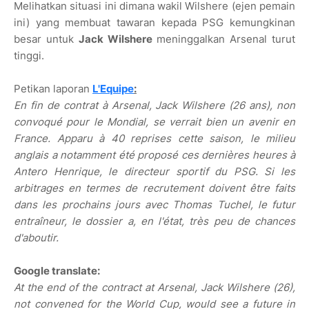
Melihatkan situasi ini dimana wakil Wilshere (ejen pemain
ini) yang membuat tawaran kepada PSG kemungkinan
besar untuk
Jack Wilshere
meninggalkan Arsenal turut
tinggi.
Petikan laporan
L'Equipe
:
En fin de contrat à Arsenal, Jack Wilshere (26 ans), non
convoqué pour le Mondial, se verrait bien un avenir en
France. Apparu à 40 reprises cette saison, le milieu
anglais a notamment été proposé ces dernières heures à
Antero Henrique, le directeur sportif du PSG. Si les
arbitrages en termes de recrutement doivent être faits
dans les prochains jours avec Thomas Tuchel, le futur
entraîneur, le dossier a, en l'état, très peu de chances
d'aboutir.
Google translate:
At the end of the contract at Arsenal, Jack Wilshere (26),
not convened for the World Cup, would see a future in