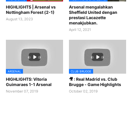
HIGHLIGHTS | Arsenal vs
Arsenal mengalahkan
Nottingham Forest (2-1)
Sheffield United dengan
prestasi Lacazette
August 13, 2023
menakjubkan.
April 12, 2021
ARSENAL
CLUB BRUGGE
HIGHLIGHTS: Vitoria
🎥 : Real Madrid vs. Club
Guimaraes 1-1 Arsenal
Brugge - Game Highlights
November 07, 2019
October 02, 2019