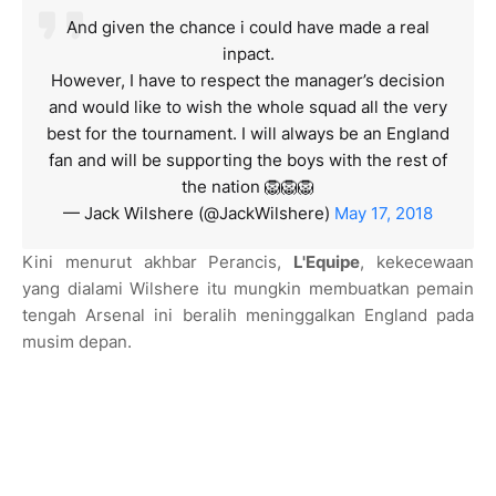
And given the chance i could have made a real
inpact.
However, I have to respect the manager’s decision
and would like to wish the whole squad all the very
best for the tournament. I will always be an England
fan and will be supporting the boys with the rest of
the nation 🦁🦁🦁
— Jack Wilshere (@JackWilshere)
May 17, 2018
Kini menurut akhbar Perancis,
L'Equipe
, kekecewaan
yang dialami Wilshere itu mungkin membuatkan pemain
tengah Arsenal ini beralih meninggalkan England pada
musim depan.