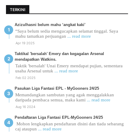
TERKINI
Azizulhasni belum mahu ‘angkat kaki’
“Saya belum sedia mengucapkan selamat tinggal. Saya
mahu tamatkan perjuangan
... read more
Apr 19 2025
Taktikal 'bersalah' Emery dan kegagalan Arsenal
mendapatkan Watkins.
Taktik 'bersalah' Unai Emery mendapat pujian, sementara
usaha Arsenal untuk
... read more
Feb 02 2025
Pasukan Liga Fantasi EPL - MyGooners 24/25
Memandangkan sambutan yang agak menggalakkan
daripada pembaca semua, maka kami
... read more
Aug 16 2024
Pendaftaran Liga Fantasi EPL-MyGooners 24/25
Mohon lengkapkan pendaftaran disini dan tiada sebarang
caj ataupun
... read more