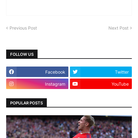
Previous Post
Next Post
FOLLOW US
Facebook
Twitter
Instagram
YouTube
POPULAR POSTS