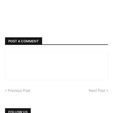
POST A COMMENT
Previous Post
Next Post
FOLLOW US