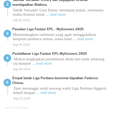
mendapatkan Watkins.
Taktik 'bersalah' Unai Emery mendapat pujian, sementara
usaha Arsenal untuk
... read more
Feb 02 2025
Pasukan Liga Fantasi EPL - MyGooners 24/25
Memandangkan sambutan yang agak menggalakkan
daripada pembaca semua, maka kami
... read more
Aug 16 2024
Pendaftaran Liga Fantasi EPL-MyGooners 24/25
Mohon lengkapkan pendaftaran disini dan tiada sebarang
caj ataupun
... read more
Aug 06 2024
Empat kelab Liga Perdana berminat dapatkan Federico
Chiesa.
Ejen menunggu salah seorang wakil Liga Perdana Inggeris
tampil dengan
... read more
Aug 02 2024
Recent Posts Widget