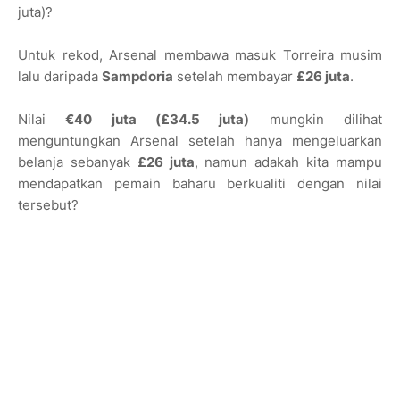
juta)?
Untuk rekod, Arsenal membawa masuk Torreira musim
lalu daripada
Sampdoria
setelah membayar
£26 juta
.
Nilai
€40 juta (£34.5 juta)
mungkin dilihat
menguntungkan Arsenal setelah hanya mengeluarkan
belanja sebanyak
£26 juta
, namun adakah kita mampu
mendapatkan pemain baharu berkualiti dengan nilai
tersebut?