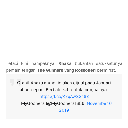
Tetapi kini nampaknya,
Xhaka
bukanlah satu-satunya
pemain tengah
The Gunners
yang
Rossoneri
berminat.
Granit Xhaka mungkin akan dijual pada Januari
tahun depan. Berbaloikah untuk menjualnya…
https://t.co/KxqAw3318Z
— MyGooners (@MyGooners1886)
November 6,
2019