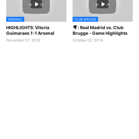
ARSENAL
CLUB BRUGGE
HIGHLIGHTS: Vitoria
🎥 : Real Madrid vs. Club
Guimaraes 1-1 Arsenal
Brugge - Game Highlights
November 07, 2019
October 02, 2019