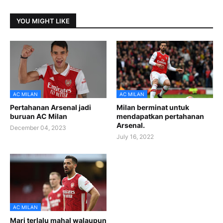
YOU MIGHT LIKE
AC MILAN
AC MILAN
Pertahanan Arsenal jadi
Milan berminat untuk
buruan AC Milan
mendapatkan pertahanan
Arsenal.
December 04, 2023
July 16, 2022
AC MILAN
Mari terlalu mahal walaupun