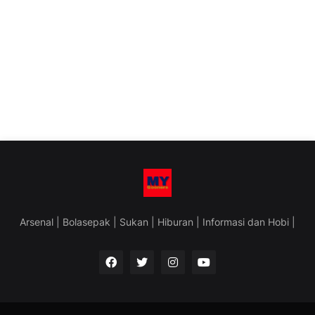
Arsenal | Bolasepak | Sukan | Hiburan | Informasi dan Hobi |