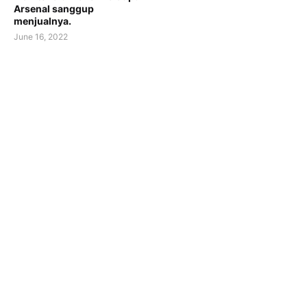
Arsenal sanggup
menjualnya.
June 16, 2022