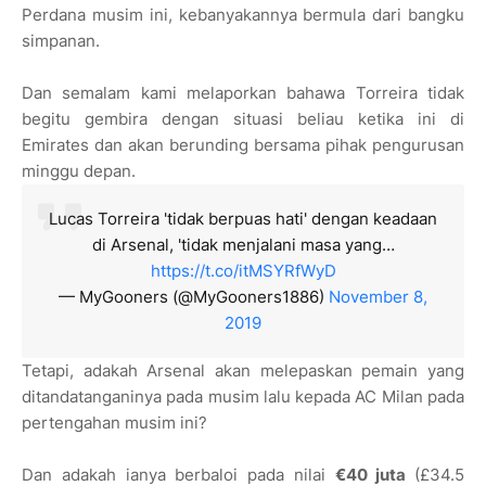
Perdana musim ini, kebanyakannya bermula dari bangku
simpanan.
Dan semalam kami melaporkan bahawa Torreira tidak
begitu gembira dengan situasi beliau ketika ini di
Emirates dan akan berunding bersama pihak pengurusan
minggu depan.
Lucas Torreira 'tidak berpuas hati' dengan keadaan
di Arsenal, 'tidak menjalani masa yang…
https://t.co/itMSYRfWyD
— MyGooners (@MyGooners1886)
November 8,
2019
Tetapi, adakah Arsenal akan melepaskan pemain yang
ditandatanganinya pada musim lalu kepada AC Milan pada
pertengahan musim ini?
Dan adakah ianya berbaloi pada nilai
€40 juta
(£34.5