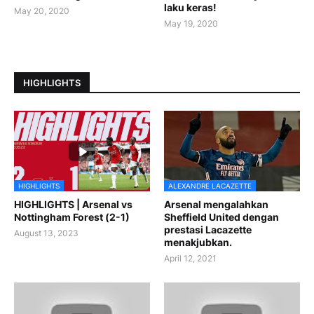
laku keras!
May 20, 2020
May 19, 2020
HIGHLIGHTS
HIGHLIGHTS
ALEXANDRE LACAZETTE
HIGHLIGHTS | Arsenal vs
Arsenal mengalahkan
Nottingham Forest (2-1)
Sheffield United dengan
prestasi Lacazette
August 13, 2023
menakjubkan.
April 12, 2021