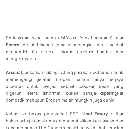
Perlawanan yang boleh disifatkan 'mesti menang' buat
Emery
setelah tekanan semakin meningkat untuk melihat
pengendali itu dipecat ekoran prestasi hambar dan
mengecewakan.
Arsenal
, bukanlah calang-calang pasukan walaupun tidak
memengangi gelaran Eropah, namun ianya berjaya
dibentuk untuk menjadi sebuah pasukan besar yang
digeruni serta dihormati bukan sahaja diperingkat
domestik mahupun Eropah malah mungkin juga dunia.
Kehadiran bekas pengendali PSG,
Unai Emery
dilihat
bukan sahaja gagal untuk mengembalikan kekuasaan dan
kecemerlangan The Gunners, malah ianya dilihat semakin