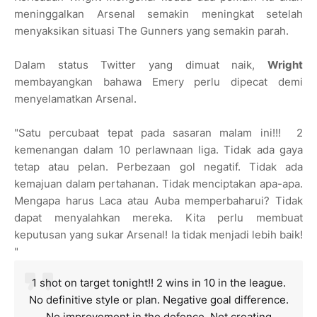
meninggalkan Arsenal semakin meningkat setelah
menyaksikan situasi The Gunners yang semakin parah.
Dalam status Twitter yang dimuat naik,
Wright
membayangkan bahawa Emery perlu dipecat demi
menyelamatkan Arsenal.
"Satu percubaat tepat pada sasaran malam ini!!! 2
kemenangan dalam 10 perlawnaan liga. Tidak ada gaya
tetap atau pelan. Perbezaan gol negatif. Tidak ada
kemajuan dalam pertahanan. Tidak menciptakan apa-apa.
Mengapa harus Laca atau Auba memperbaharui? Tidak
dapat menyalahkan mereka. Kita perlu membuat
keputusan yang sukar Arsenal! Ia tidak menjadi lebih baik!
"
1 shot on target tonight!! 2 wins in 10 in the league.
No definitive style or plan. Negative goal difference.
No improvement in the defence. Not creating