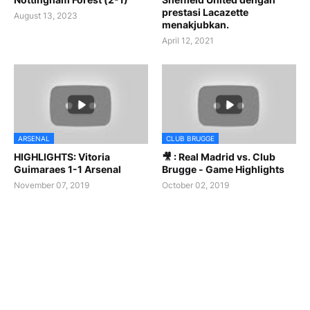
prestasi Lacazette
August 13, 2023
menakjubkan.
April 12, 2021
ARSENAL
CLUB BRUGGE
HIGHLIGHTS: Vitoria
🎥 : Real Madrid vs. Club
Guimaraes 1-1 Arsenal
Brugge - Game Highlights
November 07, 2019
October 02, 2019