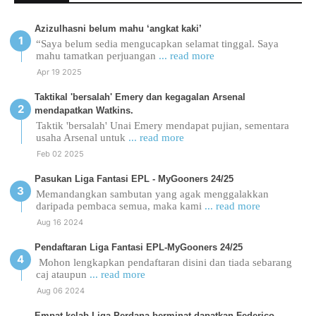
Azizulhasni belum mahu ‘angkat kaki’
“Saya belum sedia mengucapkan selamat tinggal. Saya
mahu tamatkan perjuangan
... read more
Apr 19 2025
Taktikal 'bersalah' Emery dan kegagalan Arsenal
mendapatkan Watkins.
Taktik 'bersalah' Unai Emery mendapat pujian, sementara
usaha Arsenal untuk
... read more
Feb 02 2025
Pasukan Liga Fantasi EPL - MyGooners 24/25
Memandangkan sambutan yang agak menggalakkan
daripada pembaca semua, maka kami
... read more
Aug 16 2024
Pendaftaran Liga Fantasi EPL-MyGooners 24/25
Mohon lengkapkan pendaftaran disini dan tiada sebarang
caj ataupun
... read more
Aug 06 2024
Empat kelab Liga Perdana berminat dapatkan Federico