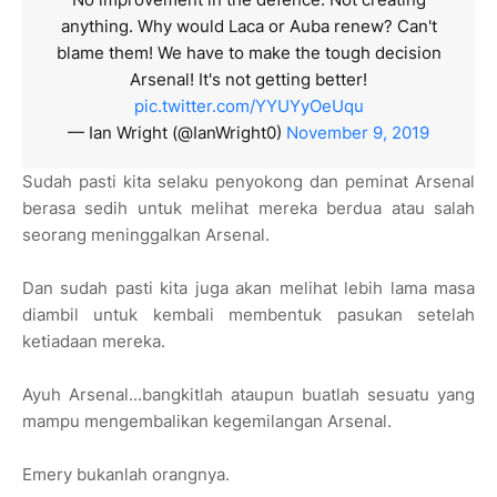
anything. Why would Laca or Auba renew? Can't
blame them! We have to make the tough decision
Arsenal! It's not getting better!
pic.twitter.com/YYUYyOeUqu
— Ian Wright (@IanWright0)
November 9, 2019
Sudah pasti kita selaku penyokong dan peminat Arsenal
berasa sedih untuk melihat mereka berdua atau salah
seorang meninggalkan Arsenal.
Dan sudah pasti kita juga akan melihat lebih lama masa
diambil untuk kembali membentuk pasukan setelah
ketiadaan mereka.
Ayuh Arsenal...bangkitlah ataupun buatlah sesuatu yang
mampu mengembalikan kegemilangan Arsenal.
Emery bukanlah orangnya.