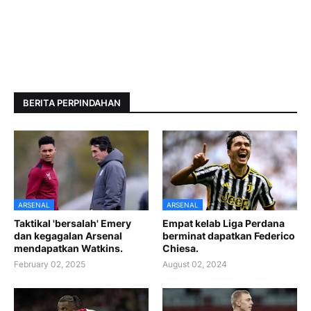
BERITA PERPINDAHAN
ARSENAL
ARSENAL
Taktikal 'bersalah' Emery
Empat kelab Liga Perdana
dan kegagalan Arsenal
berminat dapatkan Federico
mendapatkan Watkins.
Chiesa.
February 02, 2025
August 02, 2024