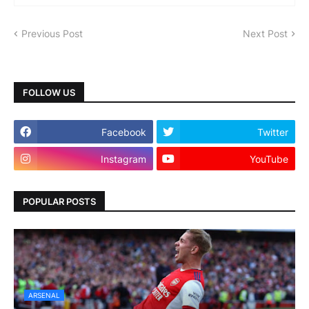
Previous Post
Next Post
FOLLOW US
Facebook
Twitter
Instagram
YouTube
POPULAR POSTS
ARSENAL