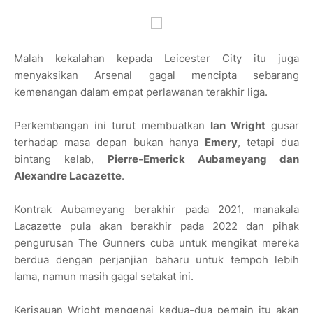
Malah kekalahan kepada Leicester City itu juga
menyaksikan Arsenal gagal mencipta sebarang
kemenangan dalam empat perlawanan terakhir liga.
Perkembangan ini turut membuatkan
Ian Wright
gusar
terhadap masa depan bukan hanya
Emery
, tetapi dua
bintang kelab,
Pierre-Emerick Aubameyang dan
Alexandre Lacazette
.
Kontrak Aubameyang berakhir pada 2021, manakala
Lacazette pula akan berakhir pada 2022 dan pihak
pengurusan The Gunners cuba untuk mengikat mereka
berdua dengan perjanjian baharu untuk tempoh lebih
lama, namun masih gagal setakat ini.
Kerisauan Wright mengenai kedua-dua pemain itu akan