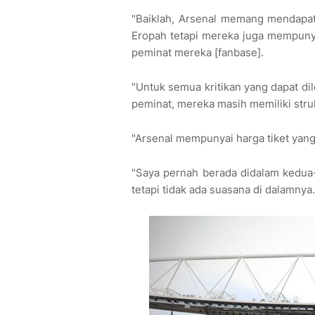
"Baiklah, Arsenal memang mendapat
Eropah tetapi mereka juga mempunyai
peminat mereka [fanbase].
"Untuk semua kritikan yang dapat di
peminat, mereka masih memiliki struk
"Arsenal mempunyai harga tiket yang 
"Saya pernah berada didalam kedua
tetapi tidak ada suasana di dalamnya