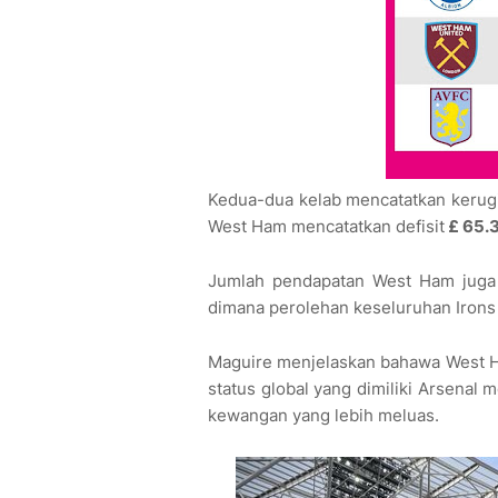
Kedua-dua kelab mencatatkan kerug
West Ham mencatatkan defisit
£ 65.3
Jumlah pendapatan West Ham juga j
dimana perolehan keseluruhan Irons
Maguire menjelaskan bahawa West H
status global yang dimiliki Arsenal
kewangan yang lebih meluas.