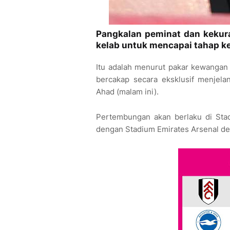
Pangkalan peminat dan kekur
kelab untuk mencapai tahap k
Itu adalah menurut pakar kewangan 
bercakap secara eksklusif menjel
Ahad (malam ini).
Pertembungan akan berlaku di Sta
dengan Stadium Emirates Arsenal den