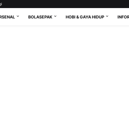
gi
RSENAL
BOLASEPAK
HOBI & GAYA HIDUP
INFO