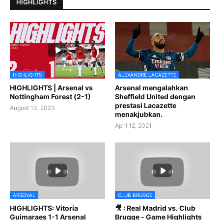
HIGHLIGHTS
HIGHLIGHTS
ALEXANDRE LACAZETTE
HIGHLIGHTS | Arsenal vs
Arsenal mengalahkan
Nottingham Forest (2-1)
Sheffield United dengan
prestasi Lacazette
August 13, 2023
menakjubkan.
April 12, 2021
ARSENAL
CLUB BRUGGE
HIGHLIGHTS: Vitoria
🎥 : Real Madrid vs. Club
Guimaraes 1-1 Arsenal
Brugge - Game Highlights