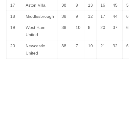
17
Aston Villa
38
9
13
16
45
56
18
Middlesbrough
38
9
12
17
44
61
19
West Ham
38
10
8
20
37
62
United
20
Newcastle
38
7
10
21
32
63
United