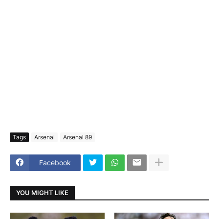
Tags
Arsenal
Arsenal 89
Facebook
YOU MIGHT LIKE