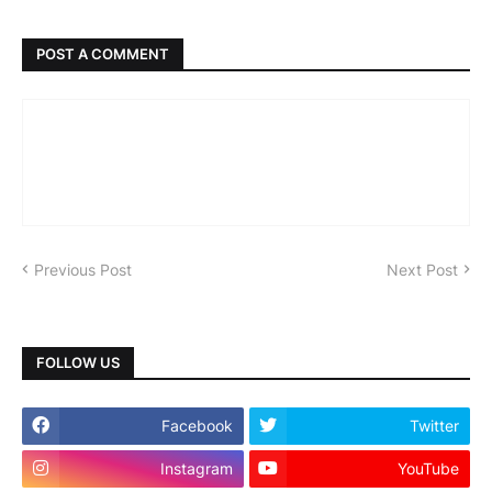
POST A COMMENT
Previous Post
Next Post
FOLLOW US
Facebook
Twitter
Instagram
YouTube