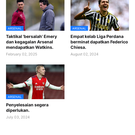
ARSENAL
ARSENAL
Taktikal 'bersalah' Emery
Empat kelab Liga Perdana
dan kegagalan Arsenal
berminat dapatkan Federico
mendapatkan Watkins.
Chiesa.
February 02, 2025
August 02, 2024
ARSENAL
Penyelesaian segera
diperlukan.
July 03, 2024