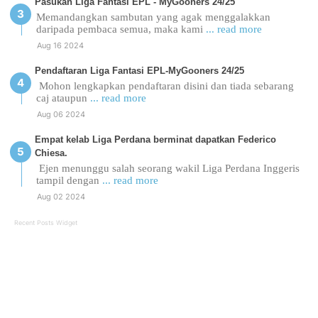
Pasukan Liga Fantasi EPL - MyGooners 24/25
Memandangkan sambutan yang agak menggalakkan
daripada pembaca semua, maka kami
... read more
Aug 16 2024
Pendaftaran Liga Fantasi EPL-MyGooners 24/25
Mohon lengkapkan pendaftaran disini dan tiada sebarang
caj ataupun
... read more
Aug 06 2024
Empat kelab Liga Perdana berminat dapatkan Federico
Chiesa.
Ejen menunggu salah seorang wakil Liga Perdana Inggeris
tampil dengan
... read more
Aug 02 2024
Recent Posts Widget