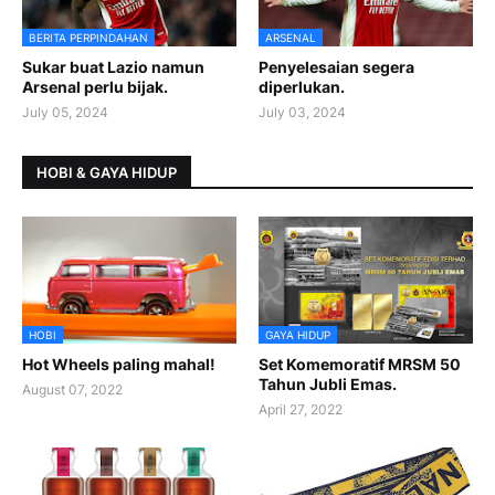
BERITA PERPINDAHAN
ARSENAL
Sukar buat Lazio namun
Penyelesaian segera
Arsenal perlu bijak.
diperlukan.
July 05, 2024
July 03, 2024
HOBI & GAYA HIDUP
HOBI
GAYA HIDUP
Hot Wheels paling mahal!
Set Komemoratif MRSM 50
Tahun Jubli Emas.
August 07, 2022
April 27, 2022