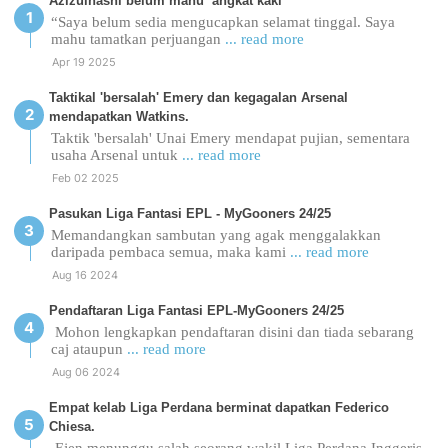
Azizulhasni belum mahu ‘angkat kaki’
“Saya belum sedia mengucapkan selamat tinggal. Saya
mahu tamatkan perjuangan
... read more
Apr 19 2025
Taktikal 'bersalah' Emery dan kegagalan Arsenal
mendapatkan Watkins.
Taktik 'bersalah' Unai Emery mendapat pujian, sementara
usaha Arsenal untuk
... read more
Feb 02 2025
Pasukan Liga Fantasi EPL - MyGooners 24/25
Memandangkan sambutan yang agak menggalakkan
daripada pembaca semua, maka kami
... read more
Aug 16 2024
Pendaftaran Liga Fantasi EPL-MyGooners 24/25
Mohon lengkapkan pendaftaran disini dan tiada sebarang
caj ataupun
... read more
Aug 06 2024
Empat kelab Liga Perdana berminat dapatkan Federico
Chiesa.