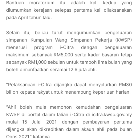
Bantuan moratorium itu adalah kali kedua yang
diumumkan kerajaan selepas pertama kali dilaksanakan
pada April tahun lalu.
Selain itu, beliau turut mengumumkan pengeluaran
simpanan Kumpulan Wang Simpanan Pekerja (KWSP)
menerusi program i-Citra dengan pengeluaran
maksimum sebanyak RM5,000 serta kadar bayaran tetap
sebanyak RM1,000 sebulan untuk tempoh lima bulan yang
boleh dimanfaatkan seramai 12.6 juta ahli.
“Pelaksanaan i-Citra dijangka dapat menyalurkan RM30
bilion kepada rakyat untuk menampung keperluan harian.
“Ahli boleh mula memohon kemudahan pengeluaran
KWSP di portal dalam talian i-Citra di icitra.kwsp.gov.my
mulai 15 Julai 2021, dengan pembayaran pertama
dijangka akan dikreditkan dalam akaun ahli pada bulan
Ogos 2021,” katanya.