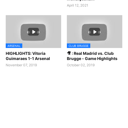
April 12, 2021
ARSENAL
CLUB BRUGGE
HIGHLIGHTS: Vitoria
🎥 : Real Madrid vs. Club
Guimaraes 1-1 Arsenal
Brugge - Game Highlights
November 07, 2019
October 02, 2019