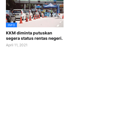
INFO
KKM diminta putuskan
segera status rentas negeri.
April 11, 2021