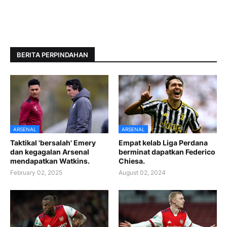
BERITA PERPINDAHAN
ARSENAL
ARSENAL
Taktikal 'bersalah' Emery
Empat kelab Liga Perdana
dan kegagalan Arsenal
berminat dapatkan Federico
mendapatkan Watkins.
Chiesa.
February 02, 2025
August 02, 2024