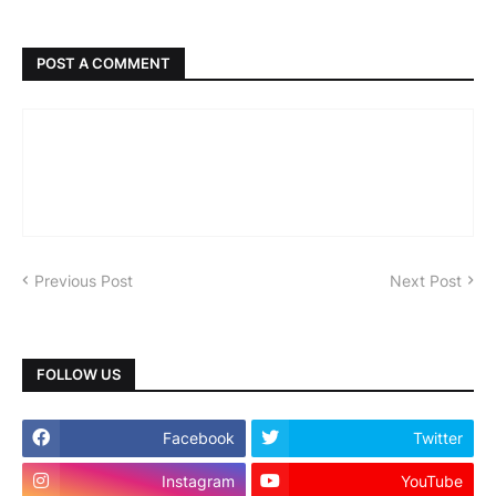
POST A COMMENT
Previous Post
Next Post
FOLLOW US
Facebook
Twitter
Instagram
YouTube