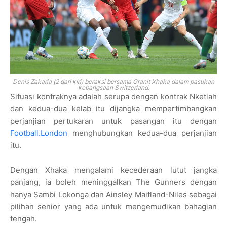
Denis Zakaria (2 dari kiri) beraksi bersama Granit Xhaka dalam pasukan
kebangsaan Switzerland.
Situasi kontraknya adalah serupa dengan kontrak Nketiah
dan kedua-dua kelab itu dijangka mempertimbangkan
perjanjian pertukaran untuk pasangan itu dengan
Football.London
menghubungkan kedua-dua perjanjian
itu.
Dengan Xhaka mengalami kecederaan lutut jangka
panjang, ia boleh meninggalkan The Gunners dengan
hanya Sambi Lokonga dan Ainsley Maitland-Niles sebagai
pilihan senior yang ada untuk mengemudikan bahagian
tengah.