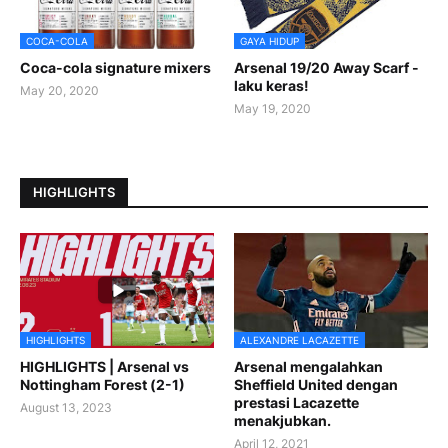
COCA-COLA
GAYA HIDUP
Coca-cola signature mixers
Arsenal 19/20 Away Scarf -
laku keras!
May 20, 2020
May 19, 2020
HIGHLIGHTS
HIGHLIGHTS
ALEXANDRE LACAZETTE
HIGHLIGHTS | Arsenal vs
Arsenal mengalahkan
Nottingham Forest (2-1)
Sheffield United dengan
prestasi Lacazette
August 13, 2023
menakjubkan.
April 12, 2021