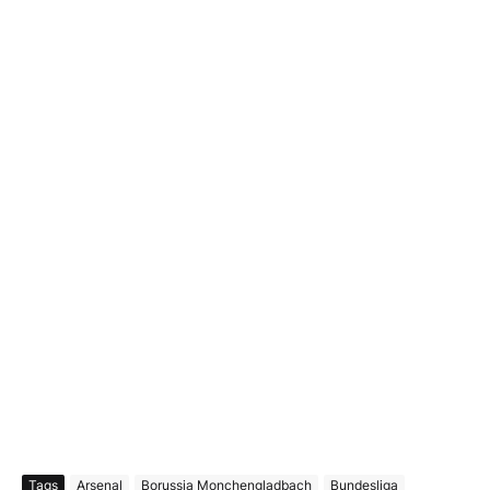
Tags
Arsenal
Borussia Monchengladbach
Bundesliga