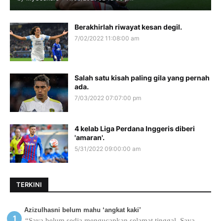
Berakhirlah riwayat kesan degil.
7/02/2022 11:08:00 am
Salah satu kisah paling gila yang pernah
ada.
7/03/2022 07:07:00 pm
4 kelab Liga Perdana Inggeris diberi
'amaran'.
5/31/2022 09:00:00 am
TERKINI
Azizulhasni belum mahu ‘angkat kaki’
“Saya belum sedia mengucapkan selamat tinggal. Saya