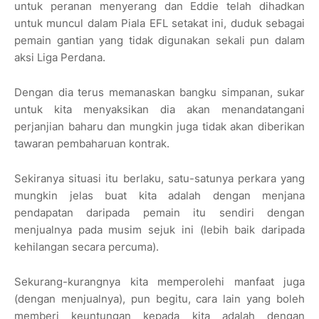
untuk peranan menyerang dan Eddie telah dihadkan
untuk muncul dalam Piala EFL setakat ini, duduk sebagai
pemain gantian yang tidak digunakan sekali pun dalam
aksi Liga Perdana.
Dengan dia terus memanaskan bangku simpanan, sukar
untuk kita menyaksikan dia akan menandatangani
perjanjian baharu dan mungkin juga tidak akan diberikan
tawaran pembaharuan kontrak.
Sekiranya situasi itu berlaku, satu-satunya perkara yang
mungkin jelas buat kita adalah dengan menjana
pendapatan daripada pemain itu sendiri dengan
menjualnya pada musim sejuk ini (lebih baik daripada
kehilangan secara percuma).
Sekurang-kurangnya kita memperolehi manfaat juga
(dengan menjualnya), pun begitu, cara lain yang boleh
memberi keuntungan kepada kita adalah dengan