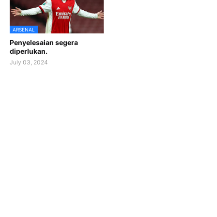
ARSENAL
Penyelesaian segera
diperlukan.
July 03, 2024