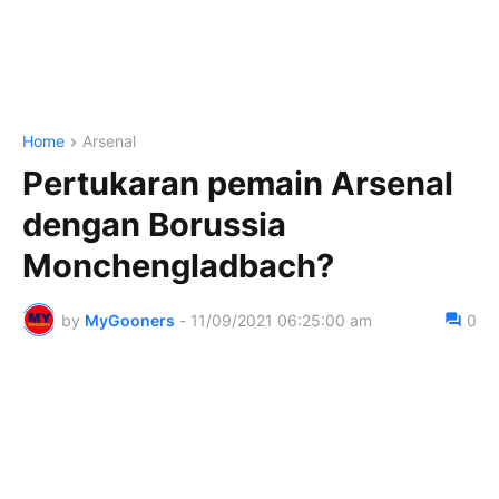
Home
Arsenal
Pertukaran pemain Arsenal
dengan Borussia
Monchengladbach?
by
MyGooners
-
11/09/2021 06:25:00 am
0