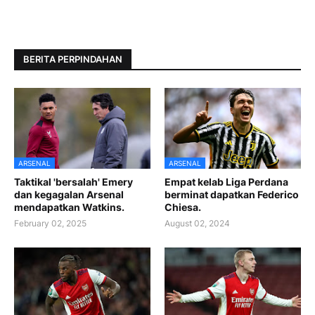
BERITA PERPINDAHAN
ARSENAL
ARSENAL
Taktikal 'bersalah' Emery
Empat kelab Liga Perdana
dan kegagalan Arsenal
berminat dapatkan Federico
mendapatkan Watkins.
Chiesa.
February 02, 2025
August 02, 2024