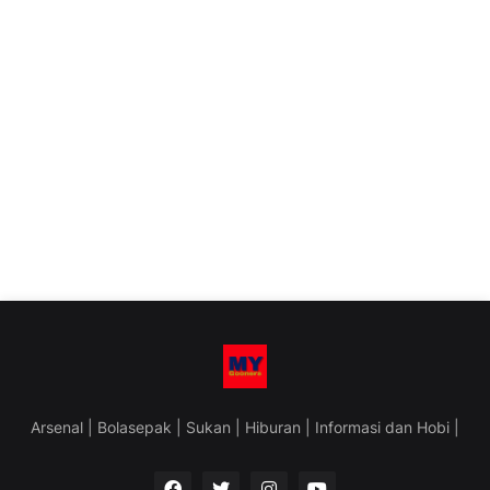
Arsenal | Bolasepak | Sukan | Hiburan | Informasi dan Hobi |