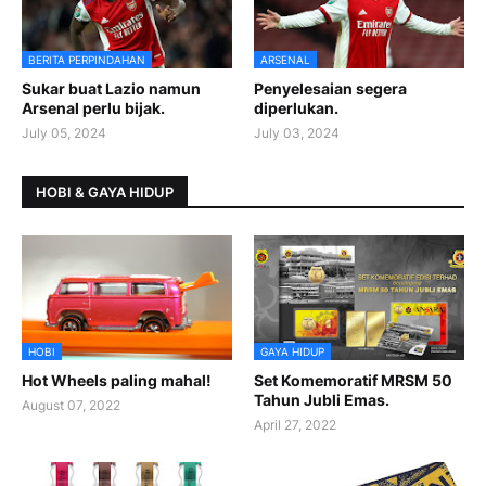
BERITA PERPINDAHAN
ARSENAL
Sukar buat Lazio namun
Penyelesaian segera
Arsenal perlu bijak.
diperlukan.
July 05, 2024
July 03, 2024
HOBI & GAYA HIDUP
HOBI
GAYA HIDUP
Hot Wheels paling mahal!
Set Komemoratif MRSM 50
Tahun Jubli Emas.
August 07, 2022
April 27, 2022