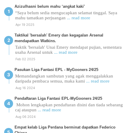
Azizulhasni belum mahu ‘angkat kaki’
“Saya belum sedia mengucapkan selamat tinggal. Saya
mahu tamatkan perjuangan
... read more
Apr 19 2025
Taktikal 'bersalah' Emery dan kegagalan Arsenal
mendapatkan Watkins.
Taktik 'bersalah' Unai Emery mendapat pujian, sementara
usaha Arsenal untuk
... read more
Feb 02 2025
Pasukan Liga Fantasi EPL - MyGooners 24/25
Memandangkan sambutan yang agak menggalakkan
daripada pembaca semua, maka kami
... read more
Aug 16 2024
Pendaftaran Liga Fantasi EPL-MyGooners 24/25
Mohon lengkapkan pendaftaran disini dan tiada sebarang
caj ataupun
... read more
Aug 06 2024
Empat kelab Liga Perdana berminat dapatkan Federico
Chiesa.