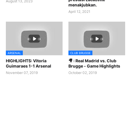
August 13, 2023
menakjubkan.
April 12, 2021
ARSENAL
CLUB BRUGGE
HIGHLIGHTS: Vitoria
🎥 : Real Madrid vs. Club
Guimaraes 1-1 Arsenal
Brugge - Game Highlights
November 07, 2019
October 02, 2019