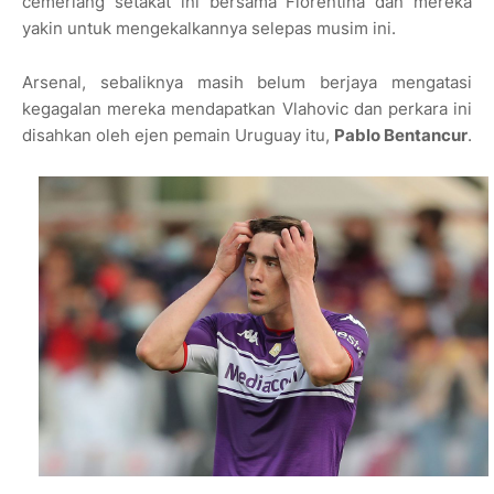
cemerlang setakat ini bersama Fiorentina dan mereka
yakin untuk mengekalkannya selepas musim ini.
Arsenal, sebaliknya masih belum berjaya mengatasi
kegagalan mereka mendapatkan Vlahovic dan perkara ini
disahkan oleh ejen pemain Uruguay itu,
Pablo Bentancur
.