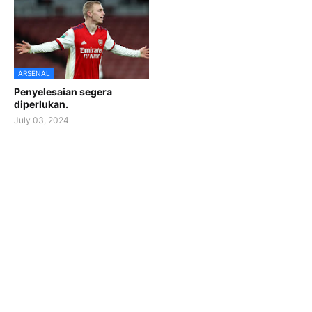
ARSENAL
Penyelesaian segera
diperlukan.
July 03, 2024