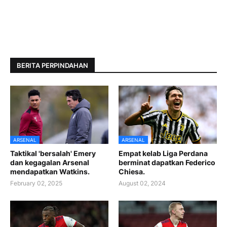
BERITA PERPINDAHAN
ARSENAL
ARSENAL
Taktikal 'bersalah' Emery
Empat kelab Liga Perdana
dan kegagalan Arsenal
berminat dapatkan Federico
mendapatkan Watkins.
Chiesa.
February 02, 2025
August 02, 2024