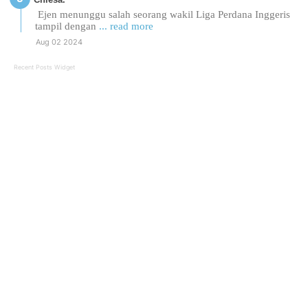
Ejen menunggu salah seorang wakil Liga Perdana Inggeris
tampil dengan
... read more
Aug 02 2024
Recent Posts Widget