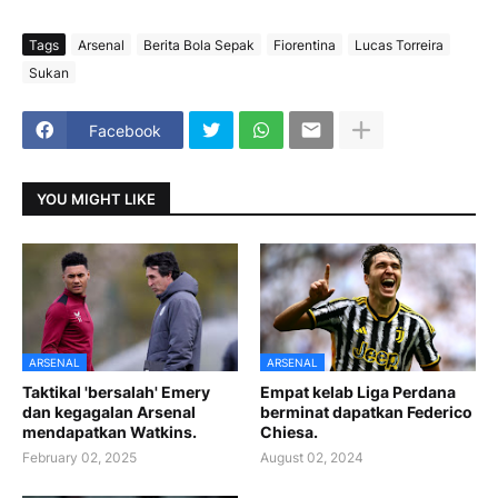
Tags
Arsenal
Berita Bola Sepak
Fiorentina
Lucas Torreira
Sukan
Facebook
YOU MIGHT LIKE
ARSENAL
ARSENAL
Taktikal 'bersalah' Emery
Empat kelab Liga Perdana
dan kegagalan Arsenal
berminat dapatkan Federico
mendapatkan Watkins.
Chiesa.
February 02, 2025
August 02, 2024