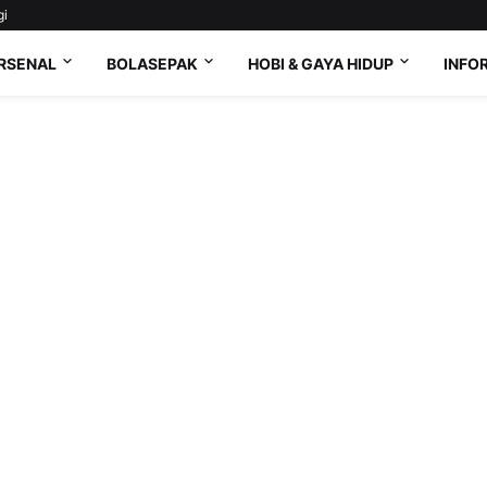
gi
RSENAL
BOLASEPAK
HOBI & GAYA HIDUP
INFO