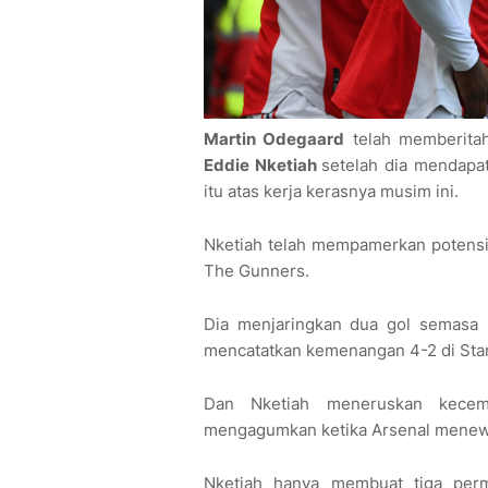
Martin Odegaard
telah memberitah
Eddie Nketiah
setelah dia mendapa
itu atas kerja kerasnya musim ini.
Nketiah telah mempamerkan potensi
The Gunners.
Dia menjaringkan dua gol semasa 
mencatatkan kemenangan 4-2 di Sta
Dan Nketiah meneruskan kecem
mengagumkan ketika Arsenal menew
Nketiah hanya membuat tiga perm