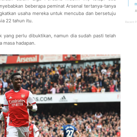
m
nyebabkan beberapa peminat Arsenal tertanya-tanya
A
gkatkan usaha mereka untuk mencuba dan bersetuju
a 22 tahun itu.
Recent P
yang perlu dibuktikan, namun dia sudah pasti telah
da masa hadapan.