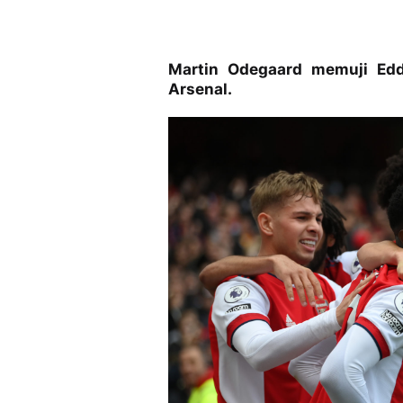
Martin Odegaard memuji Edd
Arsenal.