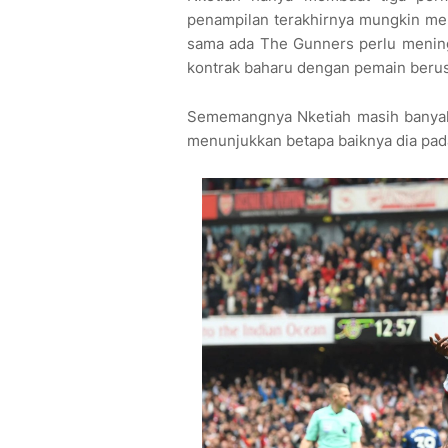
penampilan terakhirnya mungkin me
sama ada The Gunners perlu menin
kontrak baharu dengan pemain berusi
Sememangnya Nketiah masih banyak 
menunjukkan betapa baiknya dia pa