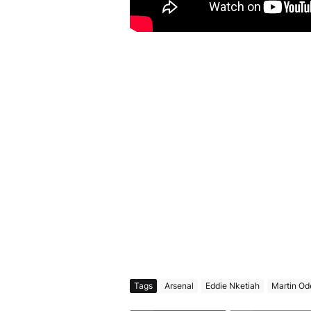
Tags
Arsenal
Eddie Nketiah
Martin Od