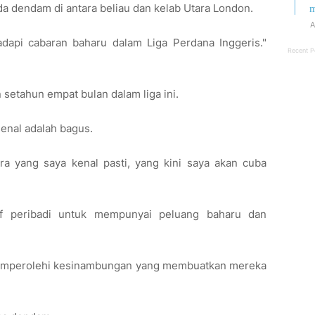
a dendam di antara beliau dan kelab Utara London.
m
A
dapi cabaran baharu dalam Liga Perdana Inggeris."
Recent P
etahun empat bulan dalam liga ini.
senal adalah bagus.
ra yang saya kenal pasti, yang kini saya akan cuba
if peribadi untuk mempunyai peluang baharu dan
ah memperolehi kesinambungan yang membuatkan mereka
.