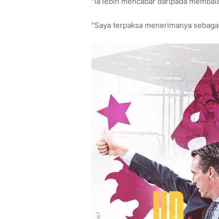
"Ia lebih mencabar daripada memba
"Saya terpaksa menerimanya sebagai 