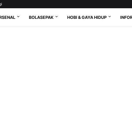
gi
RSENAL
BOLASEPAK
HOBI & GAYA HIDUP
INFO