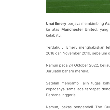
Unai Emery
berjaya membimbing
As
ke atas
Manchester United
, yang
kelab itu.
Terdahulu, Emery menghabiskan l
2018 dan November 2019, sebelum di
Namun pada 24 Oktober 2022, beliau 
Jurulatih baharu mereka.
Setelah mengambil alih tugas bah
kepadanya sama ada terdapat dend
Perdana Inggeris.
Namun, bekas pengendali The Gu