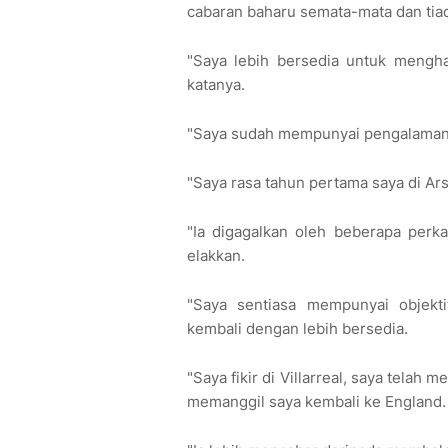
cabaran baharu semata-mata dan tiad
"Saya lebih bersedia untuk mengha
katanya.
"Saya sudah mempunyai pengalaman s
"Saya rasa tahun pertama saya di Ar
"Ia digagalkan oleh beberapa perka
elakkan.
"Saya sentiasa mempunyai objekt
kembali dengan lebih bersedia.
"Saya fikir di Villarreal, saya tel
memanggil saya kembali ke England