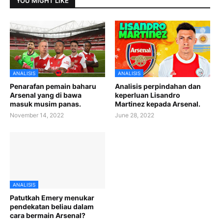
YOU MIGHT LIKE
ANALISIS
ANALISIS
Penarafan pemain baharu
Analisis perpindahan dan
Arsenal yang di bawa
keperluan Lisandro
masuk musim panas.
Martinez kepada Arsenal.
November 14, 2022
June 28, 2022
ANALISIS
Patutkah Emery menukar
pendekatan beliau dalam
cara bermain Arsenal?