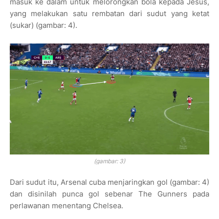
masuk ke dalam untuk melorongkan bola kepada Jesus,
yang melakukan satu rembatan dari sudut yang ketat
(sukar)
(gambar: 4)
.
(gambar: 3)
Dari sudut itu, Arsenal cuba menjaringkan gol (gambar: 4)
dan disinilah punca gol sebenar The Gunners pada
perlawanan menentang Chelsea.