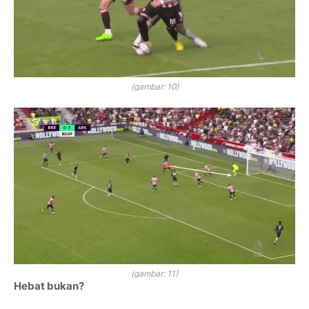
(gambar: 10)
(gambar: 11)
Hebat bukan?