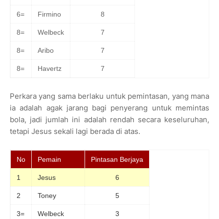
6=
Firmino
8
8=
Welbeck
7
8=
Aribo
7
8=
Havertz
7
Perkara yang sama berlaku untuk pemintasan, yang mana
ia adalah agak jarang bagi penyerang untuk memintas
bola, jadi jumlah ini adalah rendah secara keseluruhan,
tetapi Jesus sekali lagi berada di atas.
No
Pemain
Pintasan Berjaya
1
Jesus
6
2
Toney
5
3=
Welbeck
3