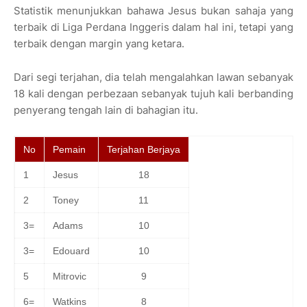
Statistik menunjukkan bahawa Jesus bukan sahaja yang
terbaik di Liga Perdana Inggeris dalam hal ini, tetapi yang
terbaik dengan margin yang ketara.
Dari segi terjahan, dia telah mengalahkan lawan sebanyak
18 kali dengan perbezaan sebanyak tujuh kali berbanding
penyerang tengah lain di bahagian itu.
No
Pemain
Terjahan Berjaya
1
Jesus
18
2
Toney
11
3=
Adams
10
3=
Edouard
10
5
Mitrovic
9
6=
Watkins
8