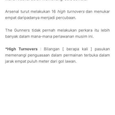
Arsenal turut melakukan 16
high turnovers
dan menukar
empat daripadanya menjadi percubaan.
The Gunners tidak pernah melakukan perkara itu lebih
banyak dalam mana-mana perlawanan musim ini.
*High Turnovers
: Bilangan [ berapa kali ] pasukan
memenangi penguasaan dalam permainan terbuka dalam
jarak empat puluh meter dari gol lawan.