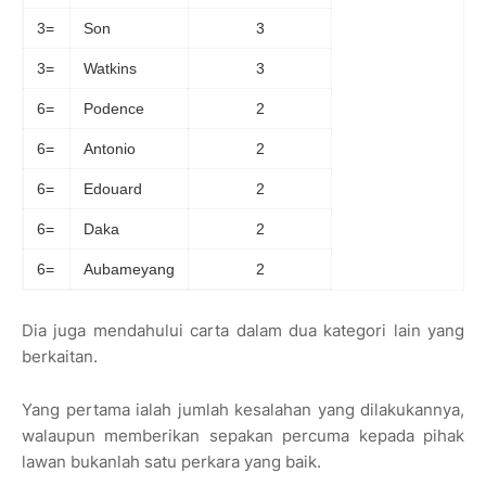
3=
Son
3
3=
Watkins
3
6=
Podence
2
6=
Antonio
2
6=
Edouard
2
6=
Daka
2
6=
Aubameyang
2
Dia juga mendahului carta dalam dua kategori lain yang
berkaitan.
Yang pertama ialah jumlah kesalahan yang dilakukannya,
walaupun memberikan sepakan percuma kepada pihak
lawan bukanlah satu perkara yang baik.