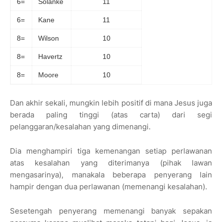
6=
Solanke
11
6=
Kane
11
8=
Wilson
10
8=
Havertz
10
8=
Moore
10
Dan akhir sekali, mungkin lebih positif di mana Jesus juga
berada paling tinggi (atas carta) dari segi
pelanggaran/kesalahan yang dimenangi.
Dia menghampiri tiga kemenangan setiap perlawanan
atas kesalahan yang diterimanya (pihak lawan
mengasarinya), manakala beberapa penyerang lain
hampir dengan dua perlawanan (memenangi kesalahan).
Sesetengah penyerang memenangi banyak sepakan