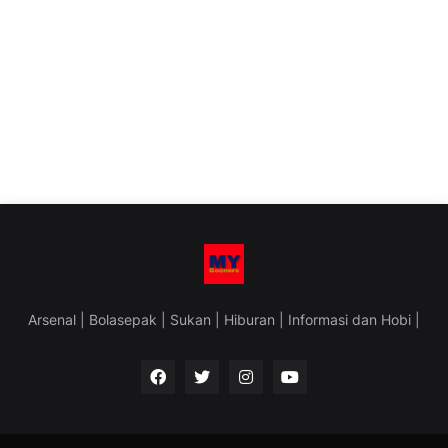
Arsenal | Bolasepak | Sukan | Hiburan | Informasi dan Hobi |