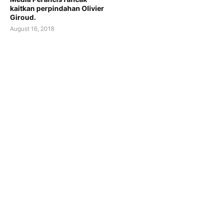
kaitkan perpindahan Olivier
Giroud.
August 16, 2018