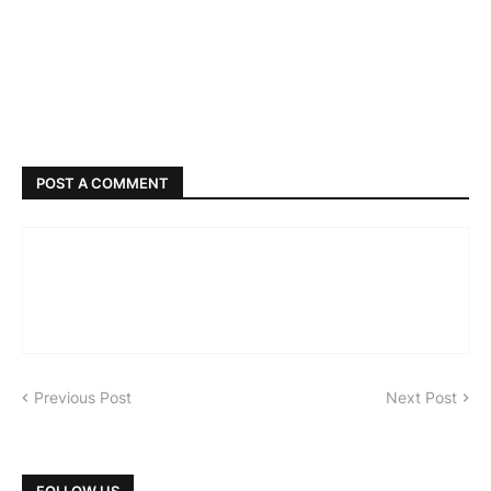
POST A COMMENT
Previous Post
Next Post
FOLLOW US