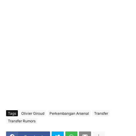
Tags
Olivier Giroud
Perkembangan Arsenal
Transfer
Transfer Rumors