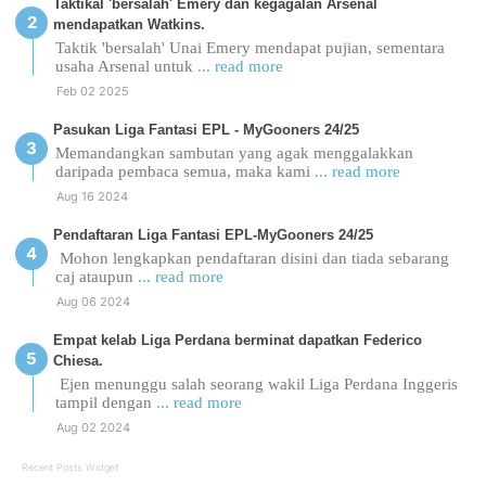
Taktikal 'bersalah' Emery dan kegagalan Arsenal
mendapatkan Watkins.
Taktik 'bersalah' Unai Emery mendapat pujian, sementara
usaha Arsenal untuk
... read more
Feb 02 2025
Pasukan Liga Fantasi EPL - MyGooners 24/25
Memandangkan sambutan yang agak menggalakkan
daripada pembaca semua, maka kami
... read more
Aug 16 2024
Pendaftaran Liga Fantasi EPL-MyGooners 24/25
Mohon lengkapkan pendaftaran disini dan tiada sebarang
caj ataupun
... read more
Aug 06 2024
Empat kelab Liga Perdana berminat dapatkan Federico
Chiesa.
Ejen menunggu salah seorang wakil Liga Perdana Inggeris
tampil dengan
... read more
Aug 02 2024
Recent Posts Widget