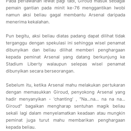
Pada perlawanan lewat pagi tadi, Giroud masuk sebagai
pemain gantian pada minit ke-76 menggantikan Iwobi
namun aksi beliau gagal membantu Arsenal daripada
menerima kekalahan.
Pun begitu, aksi beliau diatas padang dapat dilihat tidak
terganggu dengan spekulasi ini sehingga wisel penamat
dibunyikan dan beliau dilihat memberi penghargaan
kepada peminat Arsenal yang datang berkunjung ke
Stadium Liberty walaupun selepas wisel penamat
dibunyikan secara berseorangan.
Sebelum itu, ketika Arsenal mahu melakukan pertukaran
dengan memasukkan Giroud, penyokong Arsenal yang
hadir menyanyikan - 'chanting' , "Na...na... na na na...
Giroud" bagaikan mengharap sentuhan magik beliau
sekali lagi dalam menyelamatkan keadaan atau mungkin
peminat juga turut mahu membarikan penghargaan
kepada beliau.