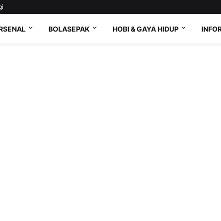
gi
RSENAL
BOLASEPAK
HOBI & GAYA HIDUP
INFO