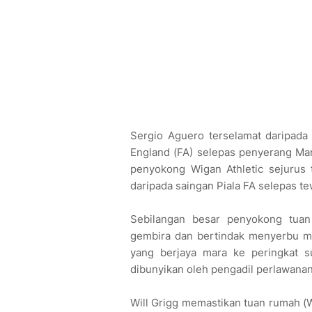
Sergio Aguero terselamat daripad
England (FA) selepas penyerang Man
penyokong Wigan Athletic sejurus 
daripada saingan Piala FA selepas 
Sebilangan besar penyokong tua
gembira dan bertindak menyerbu 
yang berjaya mara ke peringkat s
dibunyikan oleh pengadil perlawanan
Will Grigg memastikan tuan rumah (W