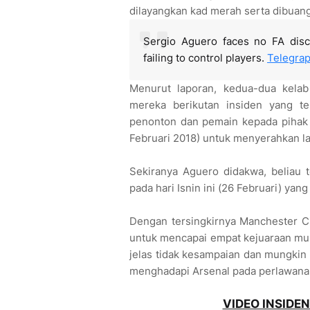
dilayangkan kad merah serta dibuan
Sergio Aguero faces no FA disc
failing to control players.
Telegra
Menurut laporan, kedua-dua kelab
mereka berikutan insiden yang te
penonton dan pemain kepada pihak 
Februari 2018) untuk menyerahkan la
Sekiranya Aguero didakwa, beliau 
pada hari Isnin ini (26 Februari) ya
Dengan tersingkirnya Manchester Ci
untuk mencapai empat kejuaraan musim
jelas tidak kesampaian dan mungkin 
menghadapi Arsenal pada perlawanan 
VIDEO INSIDE