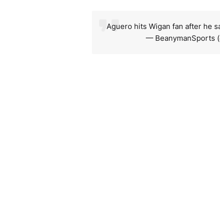
Aguero hits Wigan fan after he 
— BeanymanSports 