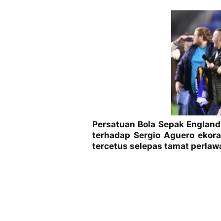
Persatuan Bola Sepak Englan
terhadap Sergio Aguero ekora
tercetus selepas tamat perlawa