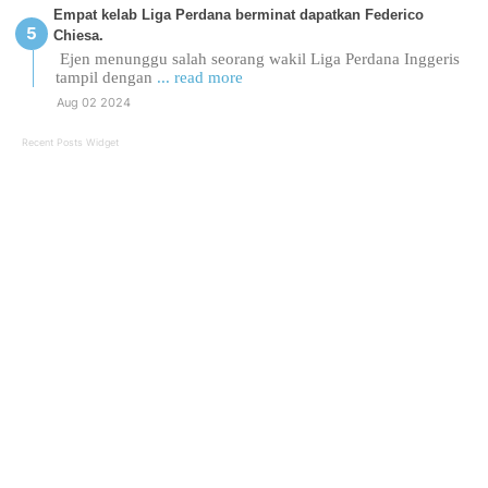
Empat kelab Liga Perdana berminat dapatkan Federico
Chiesa.
Ejen menunggu salah seorang wakil Liga Perdana Inggeris
tampil dengan
... read more
Aug 02 2024
Recent Posts Widget