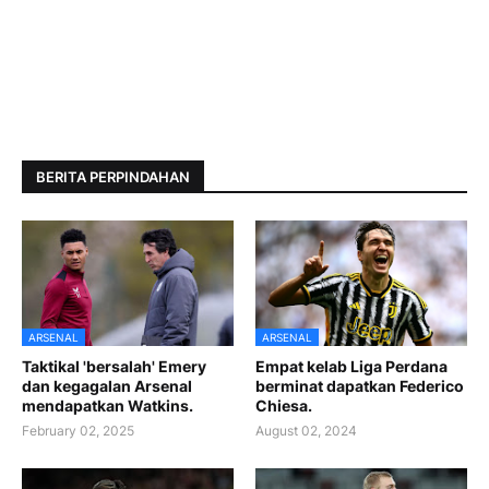
BERITA PERPINDAHAN
ARSENAL
ARSENAL
Taktikal 'bersalah' Emery
Empat kelab Liga Perdana
dan kegagalan Arsenal
berminat dapatkan Federico
mendapatkan Watkins.
Chiesa.
February 02, 2025
August 02, 2024