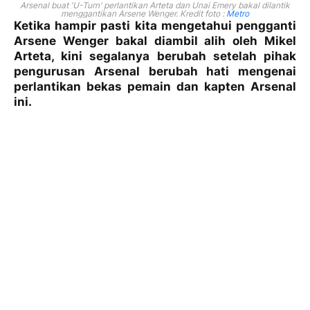
Arsenal buat 'U-Turn' perlantikan Arteta dan Unai Emery bakal dilantik
menggantikan Arsene Wenger. Kredit foto :
Metro
Ketika hampir pasti kita mengetahui pengganti
Arsene Wenger bakal diambil alih oleh Mikel
Arteta, kini segalanya berubah setelah pihak
pengurusan Arsenal berubah hati mengenai
perlantikan bekas pemain dan kapten Arsenal
ini.