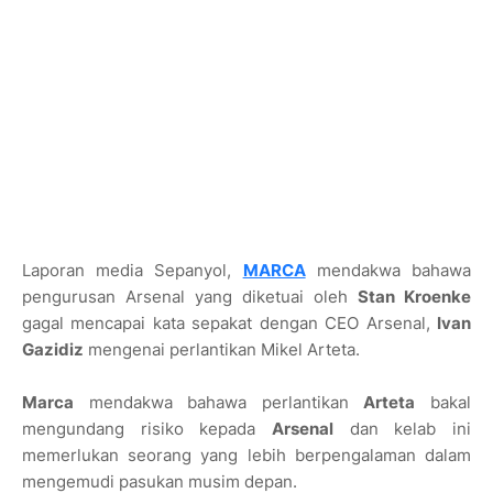
Laporan media Sepanyol,
MARCA
mendakwa bahawa
pengurusan Arsenal yang diketuai oleh
Stan Kroenke
gagal mencapai kata sepakat dengan CEO Arsenal,
Ivan
Gazidiz
mengenai perlantikan Mikel Arteta.
Marca
mendakwa bahawa perlantikan
Arteta
bakal
mengundang risiko kepada
Arsenal
dan kelab ini
memerlukan seorang yang lebih berpengalaman dalam
mengemudi pasukan musim depan.