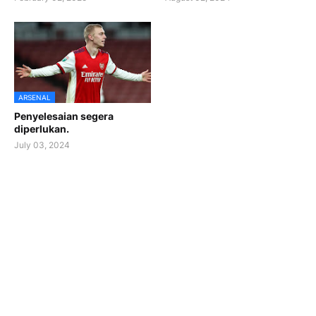
ARSENAL
Penyelesaian segera
diperlukan.
July 03, 2024