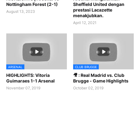
Nottingham Forest (2-1)
Sheffield United dengan
prestasi Lacazette
August 13, 2023
menakjubkan.
April 12, 2021
ARSENAL
CLUB BRUGGE
HIGHLIGHTS: Vitoria
🎥 : Real Madrid vs. Club
Guimaraes 1-1 Arsenal
Brugge - Game Highlights
November 07, 2019
October 02, 2019