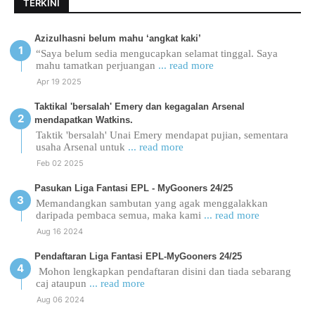
TERKINI
Azizulhasni belum mahu ‘angkat kaki’
“Saya belum sedia mengucapkan selamat tinggal. Saya
mahu tamatkan perjuangan
... read more
Apr 19 2025
Taktikal 'bersalah' Emery dan kegagalan Arsenal
mendapatkan Watkins.
Taktik 'bersalah' Unai Emery mendapat pujian, sementara
usaha Arsenal untuk
... read more
Feb 02 2025
Pasukan Liga Fantasi EPL - MyGooners 24/25
Memandangkan sambutan yang agak menggalakkan
daripada pembaca semua, maka kami
... read more
Aug 16 2024
Pendaftaran Liga Fantasi EPL-MyGooners 24/25
Mohon lengkapkan pendaftaran disini dan tiada sebarang
caj ataupun
... read more
Aug 06 2024