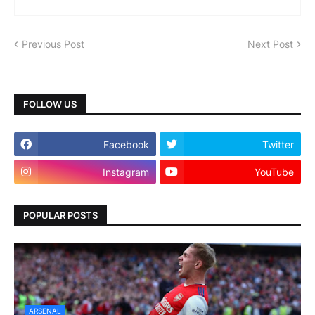
Previous Post
Next Post
FOLLOW US
Facebook
Twitter
Instagram
YouTube
POPULAR POSTS
ARSENAL