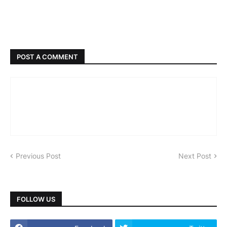
POST A COMMENT
Previous Post
Next Post
FOLLOW US