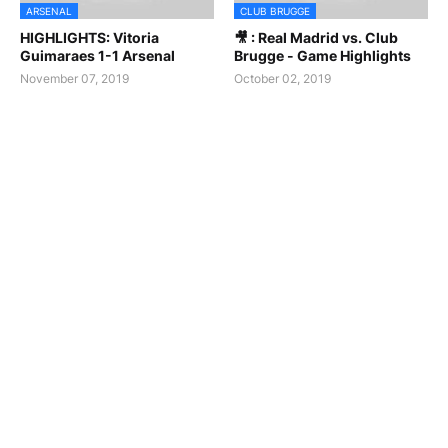
ARSENAL
CLUB BRUGGE
HIGHLIGHTS: Vitoria
🎥 : Real Madrid vs. Club
Guimaraes 1-1 Arsenal
Brugge - Game Highlights
November 07, 2019
October 02, 2019