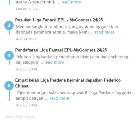
usaha Arsenal untuk
... read more
Feb 02 2025
Pasukan Liga Fantasi EPL - MyGooners 24/25
Memandangkan sambutan yang agak menggalakkan
daripada pembaca semua, maka kami
... read more
Aug 16 2024
Pendaftaran Liga Fantasi EPL-MyGooners 24/25
Mohon lengkapkan pendaftaran disini dan tiada sebarang
caj ataupun
... read more
Aug 06 2024
Empat kelab Liga Perdana berminat dapatkan Federico
Chiesa.
Ejen menunggu salah seorang wakil Liga Perdana Inggeris
tampil dengan
... read more
Aug 02 2024
Recent Posts Widget