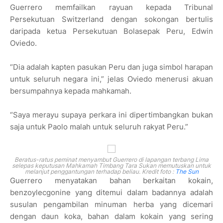
Guerrero memfailkan rayuan kepada Tribunal
Persekutuan Switzerland dengan sokongan bertulis
daripada ketua Persekutuan Bolasepak Peru, Edwin
Oviedo.
“Dia adalah kapten pasukan Peru dan juga simbol harapan
untuk seluruh negara ini,” jelas Oviedo menerusi akuan
bersumpahnya kepada mahkamah.
“Saya merayu supaya perkara ini dipertimbangkan bukan
saja untuk Paolo malah untuk seluruh rakyat Peru.”
Beratus-ratus peminat menyambut Guerrero di lapangan terbang Lima
selepas keputusan Mahkamah Timbang Tara Sukan memutuskan untuk
melanjut penggantungan terhadap beliau. Kredit foto :
The Sun
Guerrero menyatakan bahan berkaitan kokain,
benzoylecgonine yang ditemui dalam badannya adalah
susulan pengambilan minuman herba yang dicemari
dengan daun koka, bahan dalam kokain yang sering