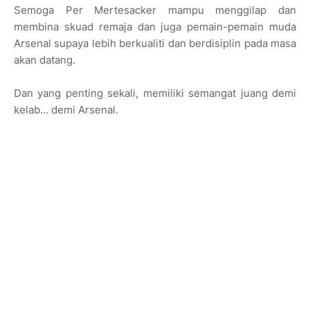
Semoga Per Mertesacker mampu menggilap dan
membina skuad remaja dan juga pemain-pemain muda
Arsenal supaya lebih berkualiti dan berdisiplin pada masa
akan datang.
Dan yang penting sekali, memiliki semangat juang demi
kelab... demi Arsenal.