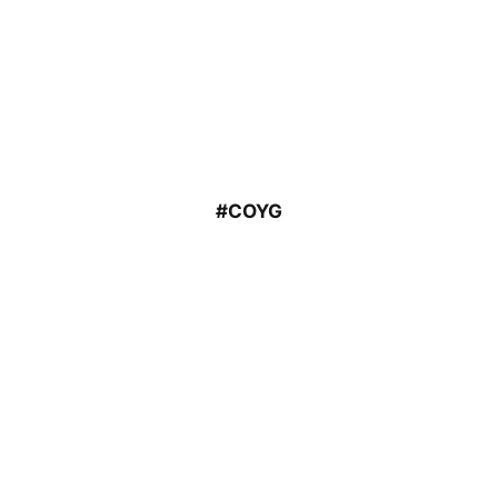
#COYG