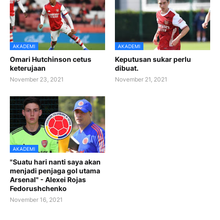
AKADEMI
AKADEMI
Omari Hutchinson cetus
Keputusan sukar perlu
keterujaan
dibuat.
November 23, 2021
November 21, 2021
AKADEMI
"Suatu hari nanti saya akan
menjadi penjaga gol utama
Arsenal" - Alexei Rojas
Fedorushchenko
November 16, 2021