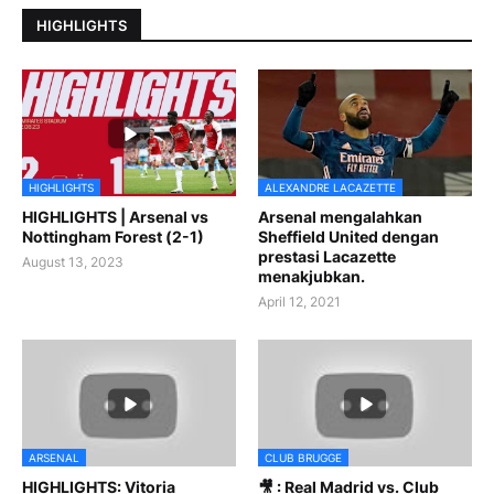
HIGHLIGHTS
HIGHLIGHTS
ALEXANDRE LACAZETTE
HIGHLIGHTS | Arsenal vs
Arsenal mengalahkan
Nottingham Forest (2-1)
Sheffield United dengan
prestasi Lacazette
August 13, 2023
menakjubkan.
April 12, 2021
ARSENAL
CLUB BRUGGE
HIGHLIGHTS: Vitoria
🎥 : Real Madrid vs. Club