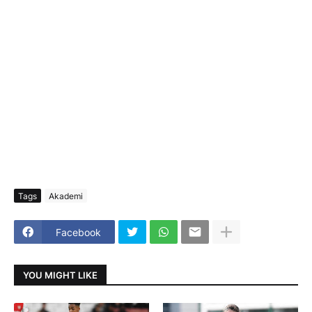
Tags
Akademi
Facebook
YOU MIGHT LIKE