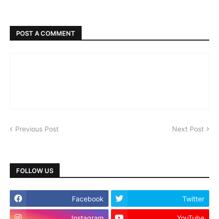
POST A COMMENT
Previous Post
Next Post
FOLLOW US
Facebook
Twitter
Instagram
YouTube