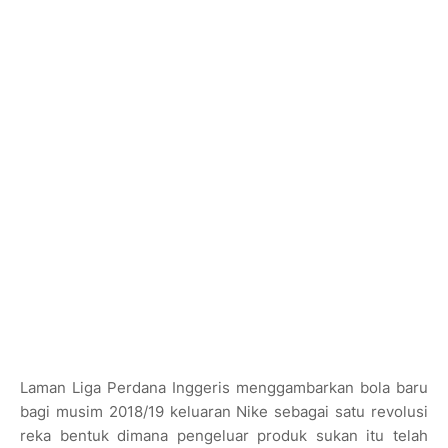
Laman Liga Perdana Inggeris menggambarkan bola baru
bagi musim 2018/19 keluaran Nike sebagai satu revolusi
reka bentuk dimana pengeluar produk sukan itu telah