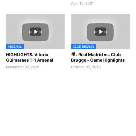
April 12, 2021
ARSENAL
CLUB BRUGGE
HIGHLIGHTS: Vitoria
🎥 : Real Madrid vs. Club
Guimaraes 1-1 Arsenal
Brugge - Game Highlights
November 07, 2019
October 02, 2019