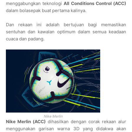
menggabungkan teknologi
All Conditions Control (ACC)
dalam bolasepak buat pertama kalinya.
Dan rekaan ini adalah bertujuan bagi memastikan
sentuhan dan kawalan optimum dalam semua keadaan
cuaca dan padang.
Nike Merlin
Nike Merlin (ACC)
dihasilkan dengan corak rekaan alur
menggunakan garisan warna 3D yang didakwa akan