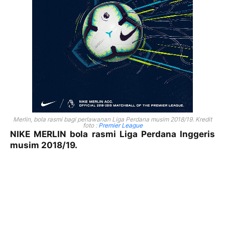
Merlin, bola rasmi bagi perlawanan Liga Perdana musim 2018/19. Kredit
foto :
Premier League
NIKE MERLIN bola rasmi Liga Perdana Inggeris
musim 2018/19.