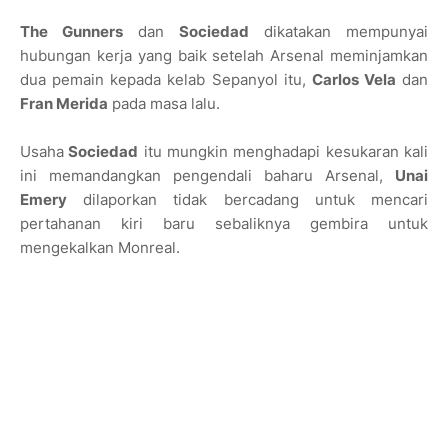
The Gunners
dan
Sociedad
dikatakan mempunyai
hubungan kerja yang baik setelah Arsenal meminjamkan
dua pemain kepada kelab Sepanyol itu,
Carlos Vela
dan
Fran Merida
pada masa lalu.
Usaha
Sociedad
itu mungkin menghadapi kesukaran kali
ini memandangkan pengendali baharu Arsenal,
Unai
Emery
dilaporkan tidak bercadang untuk mencari
pertahanan kiri baru sebaliknya gembira untuk
mengekalkan Monreal.