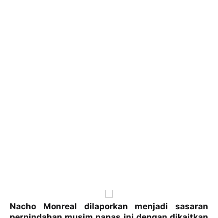
Nacho Monreal dilaporkan menjadi sasaran
perpindahan musim panas ini dengan dikaitkan