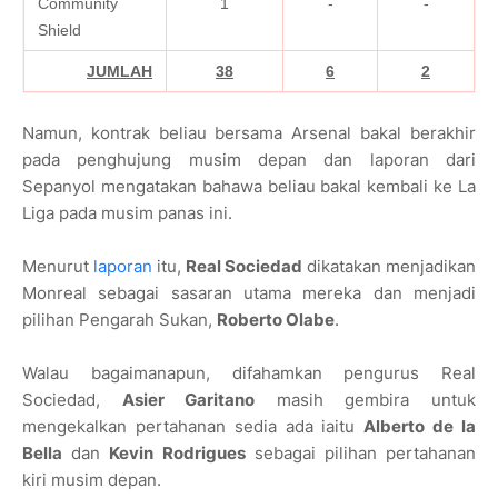
Community
1
-
-
Shield
JUMLAH
38
6
2
Namun, kontrak beliau bersama Arsenal bakal berakhir
pada penghujung musim depan dan laporan dari
Sepanyol mengatakan bahawa beliau bakal kembali ke La
Liga pada musim panas ini.
Menurut
laporan
itu,
Real Sociedad
dikatakan menjadikan
Monreal sebagai sasaran utama mereka dan menjadi
pilihan Pengarah Sukan,
Roberto Olabe
.
Walau bagaimanapun, difahamkan pengurus Real
Sociedad,
Asier Garitano
masih gembira untuk
mengekalkan pertahanan sedia ada iaitu
Alberto de la
Bella
dan
Kevin Rodrigues
sebagai pilihan pertahanan
kiri musim depan.