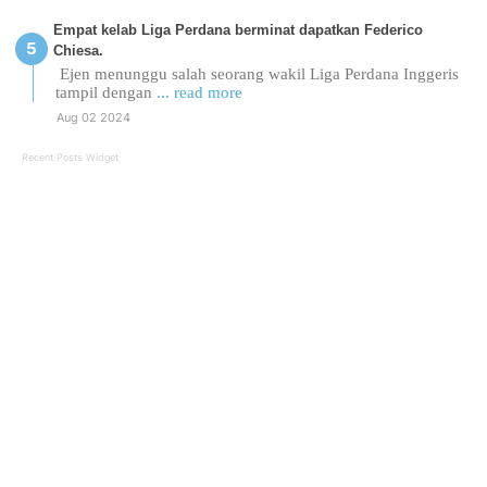
Empat kelab Liga Perdana berminat dapatkan Federico
Chiesa.
Ejen menunggu salah seorang wakil Liga Perdana Inggeris
tampil dengan
... read more
Aug 02 2024
Recent Posts Widget