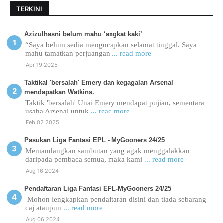
TERKINI
Azizulhasni belum mahu ‘angkat kaki’
“Saya belum sedia mengucapkan selamat tinggal. Saya
mahu tamatkan perjuangan
... read more
Apr 19 2025
Taktikal 'bersalah' Emery dan kegagalan Arsenal
mendapatkan Watkins.
Taktik 'bersalah' Unai Emery mendapat pujian, sementara
usaha Arsenal untuk
... read more
Feb 02 2025
Pasukan Liga Fantasi EPL - MyGooners 24/25
Memandangkan sambutan yang agak menggalakkan
daripada pembaca semua, maka kami
... read more
Aug 16 2024
Pendaftaran Liga Fantasi EPL-MyGooners 24/25
Mohon lengkapkan pendaftaran disini dan tiada sebarang
caj ataupun
... read more
Aug 06 2024