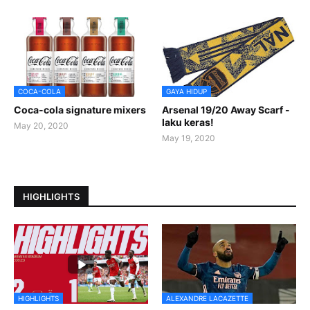
COCA-COLA
GAYA HIDUP
Coca-cola signature mixers
Arsenal 19/20 Away Scarf -
laku keras!
May 20, 2020
May 19, 2020
HIGHLIGHTS
HIGHLIGHTS
ALEXANDRE LACAZETTE