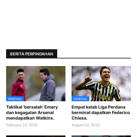
BERITA PERPINDAHAN
ARSENAL
ARSENAL
Taktikal 'bersalah' Emery
Empat kelab Liga Perdana
dan kegagalan Arsenal
berminat dapatkan Federico
mendapatkan Watkins.
Chiesa.
February 02, 2025
August 02, 2024