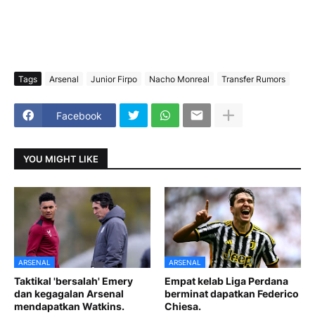
Tags
Arsenal
Junior Firpo
Nacho Monreal
Transfer Rumors
Facebook
YOU MIGHT LIKE
ARSENAL
ARSENAL
Taktikal 'bersalah' Emery
Empat kelab Liga Perdana
dan kegagalan Arsenal
berminat dapatkan Federico
mendapatkan Watkins.
Chiesa.