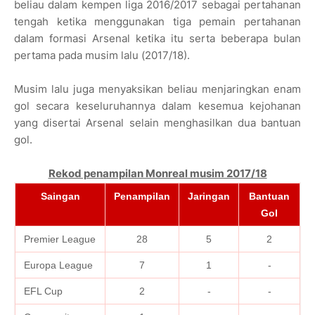
beliau dalam kempen liga 2016/2017 sebagai pertahanan
tengah ketika menggunakan tiga pemain pertahanan
dalam formasi Arsenal ketika itu serta beberapa bulan
pertama pada musim lalu (2017/18).
Musim lalu juga menyaksikan beliau menjaringkan enam
gol secara keseluruhannya dalam kesemua kejohanan
yang disertai Arsenal selain menghasilkan dua bantuan
gol.
Rekod penampilan Monreal musim 2017/18
Saingan
Penampilan
Jaringan
Bantuan
Gol
Premier League
28
5
2
Europa League
7
1
-
EFL Cup
2
-
-