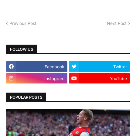
Previous Post
Next Post
FOLLOW US
Facebook
Twitter
Instagram
YouTube
POPULAR POSTS