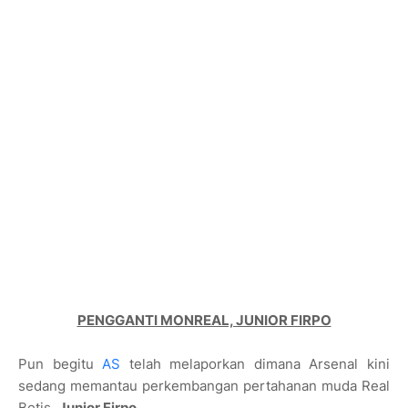
PENGGANTI MONREAL, JUNIOR FIRPO
Pun begitu
AS
telah melaporkan dimana Arsenal kini
sedang memantau perkembangan pertahanan muda Real
Betis,
Junior Firpo
.