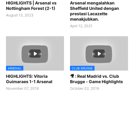
HIGHLIGHTS | Arsenal vs
Arsenal mengalahkan
Nottingham Forest (2-1)
Sheffield United dengan
prestasi Lacazette
August 13, 2023
menakjubkan.
April 12, 2021
ARSENAL
CLUB BRUGGE
HIGHLIGHTS: Vitoria
🎥 : Real Madrid vs. Club
Guimaraes 1-1 Arsenal
Brugge - Game Highlights
November 07, 2019
October 02, 2019