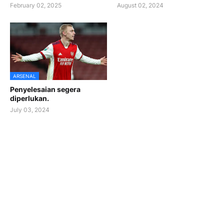
February 02, 2025
August 02, 2024
ARSENAL
Penyelesaian segera
diperlukan.
July 03, 2024