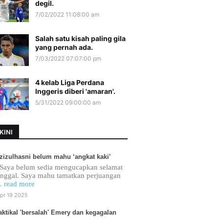
degil.
7/02/2022 11:08:00 am
Salah satu kisah paling gila
yang pernah ada.
7/03/2022 07:07:00 pm
4 kelab Liga Perdana
Inggeris diberi 'amaran'.
5/31/2022 09:00:00 am
KINI
zizulhasni belum mahu ‘angkat kaki’
Saya belum sedia mengucapkan selamat
inggal. Saya mahu tamatkan perjuangan
.. read more
pr 19 2025
aktikal 'bersalah' Emery dan kegagalan