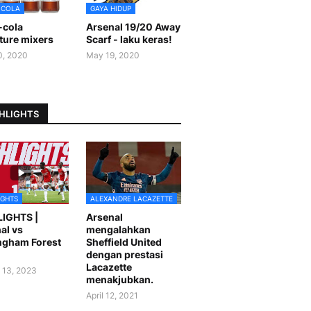
-COLA
GAYA HIDUP
-cola
Arsenal 19/20 Away
ture mixers
Scarf - laku keras!
0, 2020
May 19, 2020
HLIGHTS
IGHTS
ALEXANDRE LACAZETTE
LIGHTS |
Arsenal
al vs
mengalahkan
ngham Forest
Sheffield United
dengan prestasi
Lacazette
 13, 2023
menakjubkan.
April 12, 2021