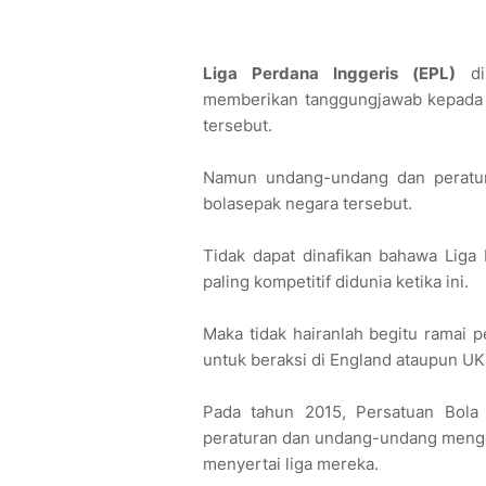
Liga Perdana Inggeris (EPL)
dib
memberikan tanggungjawab kepad
tersebut.
Namun undang-undang dan peratura
bolasepak negara tersebut.
Tidak dapat dinafikan bahawa Liga 
paling kompetitif didunia ketika ini.
Maka tidak hairanlah begitu ramai 
untuk beraksi di England ataupun UK
Pada tahun 2015, Persatuan Bola
peraturan dan undang-undang mengen
menyertai liga mereka.