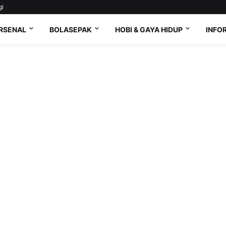
gi
RSENAL
BOLASEPAK
HOBI & GAYA HIDUP
INFO