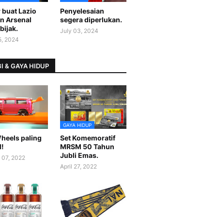
 buat Lazio
Penyelesaian
n Arsenal
segera diperlukan.
bijak.
July 03, 2024
5, 2024
I & GAYA HIDUP
GAYA HIDUP
heels paling
Set Komemoratif
l!
MRSM 50 Tahun
Jubli Emas.
 07, 2022
April 27, 2022