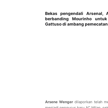
Bekas pengendali Arsenal, 
berbanding Mourinho untu
Gattuso di ambang pemecatan
Arsene Wenger
dilaporkan telah 
menjadi pengurus baru AC Milan, se