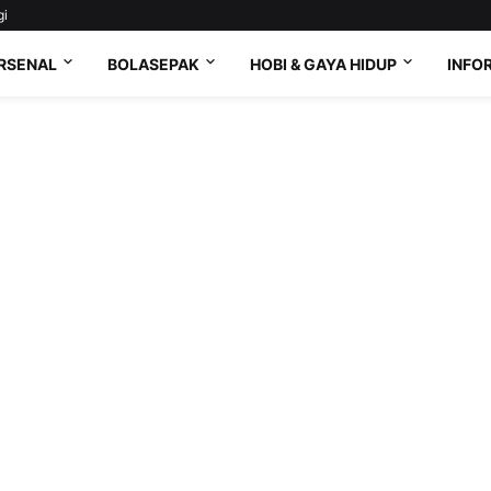
gi
RSENAL
BOLASEPAK
HOBI & GAYA HIDUP
INFO