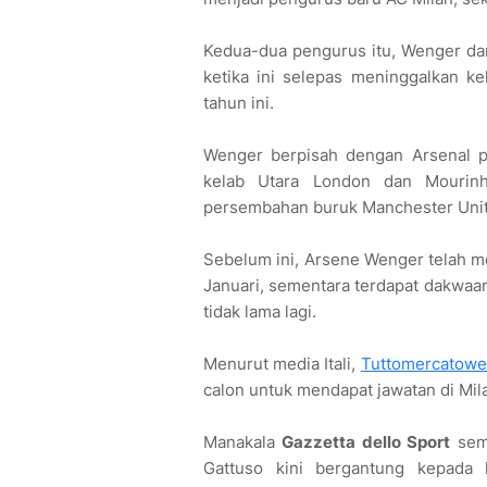
Kedua-dua pengurus itu, Wenger da
ketika ini selepas meninggalkan k
tahun ini.
Wenger berpisah dengan Arsenal 
kelab Utara London dan Mourinh
persembahan buruk Manchester Unit
Sebelum ini, Arsene Wenger telah m
Januari, sementara terdapat dakwaa
tidak lama lagi.
Menurut media Itali,
Tuttomercatow
calon untuk mendapat jawatan di Mil
Manakala
Gazzetta dello Sport
sema
Gattuso kini bergantung kepada