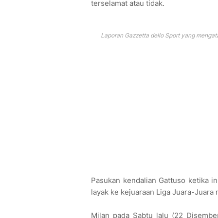
terselamat atau tidak.
Laporan Gazzetta dello Sport yang mengat
Pasukan kendalian Gattuso ketika in
layak ke kejuaraan Liga Juara-Juara
Milan pada Sabtu lalu (22 Disemb