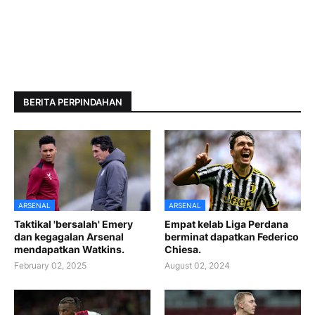
BERITA PERPINDAHAN
ARSENAL
ARSENAL
Taktikal 'bersalah' Emery
Empat kelab Liga Perdana
dan kegagalan Arsenal
berminat dapatkan Federico
mendapatkan Watkins.
Chiesa.
February 02, 2025
August 02, 2024