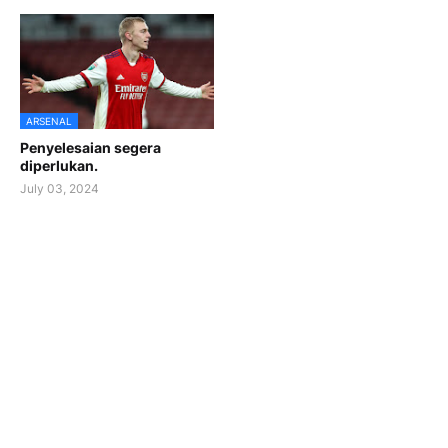
ARSENAL
Penyelesaian segera
diperlukan.
July 03, 2024