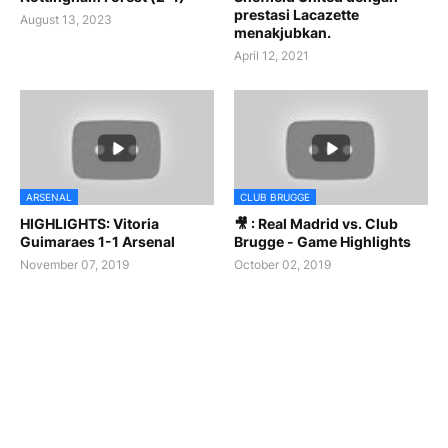
prestasi Lacazette
August 13, 2023
menakjubkan.
April 12, 2021
ARSENAL
CLUB BRUGGE
HIGHLIGHTS: Vitoria
🎥 : Real Madrid vs. Club
Guimaraes 1-1 Arsenal
Brugge - Game Highlights
November 07, 2019
October 02, 2019