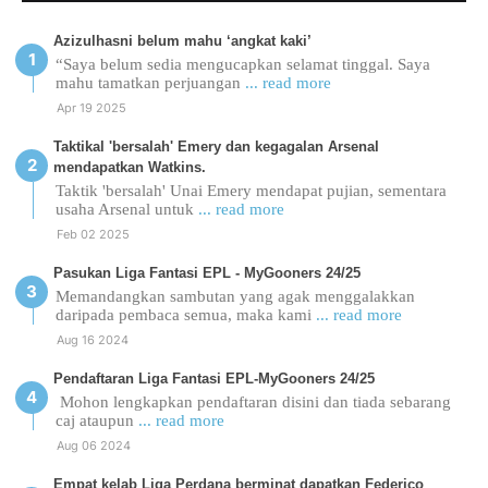
Azizulhasni belum mahu ‘angkat kaki’
“Saya belum sedia mengucapkan selamat tinggal. Saya
mahu tamatkan perjuangan
... read more
Apr 19 2025
Taktikal 'bersalah' Emery dan kegagalan Arsenal
mendapatkan Watkins.
Taktik 'bersalah' Unai Emery mendapat pujian, sementara
usaha Arsenal untuk
... read more
Feb 02 2025
Pasukan Liga Fantasi EPL - MyGooners 24/25
Memandangkan sambutan yang agak menggalakkan
daripada pembaca semua, maka kami
... read more
Aug 16 2024
Pendaftaran Liga Fantasi EPL-MyGooners 24/25
Mohon lengkapkan pendaftaran disini dan tiada sebarang
caj ataupun
... read more
Aug 06 2024
Empat kelab Liga Perdana berminat dapatkan Federico