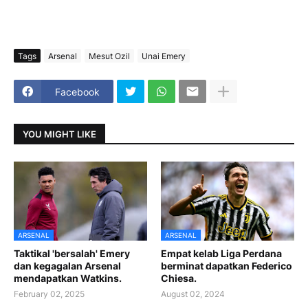
Tags
Arsenal
Mesut Ozil
Unai Emery
Facebook
YOU MIGHT LIKE
ARSENAL
ARSENAL
Taktikal 'bersalah' Emery
Empat kelab Liga Perdana
dan kegagalan Arsenal
berminat dapatkan Federico
mendapatkan Watkins.
Chiesa.
February 02, 2025
August 02, 2024