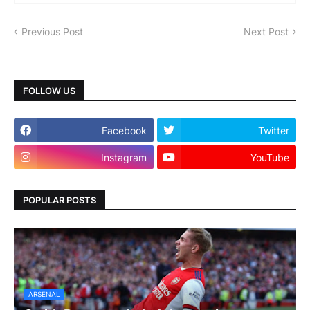
Previous Post
Next Post
FOLLOW US
Facebook
Twitter
Instagram
YouTube
POPULAR POSTS
ARSENAL