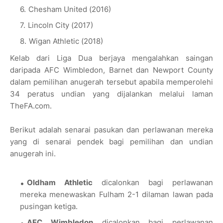
Chesham United (2016)
Lincoln City (2017)
Wigan Athletic (2018)
Kelab dari Liga Dua berjaya mengalahkan saingan
daripada AFC Wimbledon, Barnet dan Newport County
dalam pemilihan anugerah tersebut apabila memperolehi
34 peratus undian yang dijalankan melalui laman
TheFA.com.
Berikut adalah senarai pasukan dan perlawanan mereka
yang di senarai pendek bagi pemilihan dan undian
anugerah ini.
Oldham Athletic
dicalonkan bagi perlawanan
mereka menewaskan Fulham 2-1 dilaman lawan pada
pusingan ketiga.
AFC Wimbledon
dicalonkan bagi perlawanan