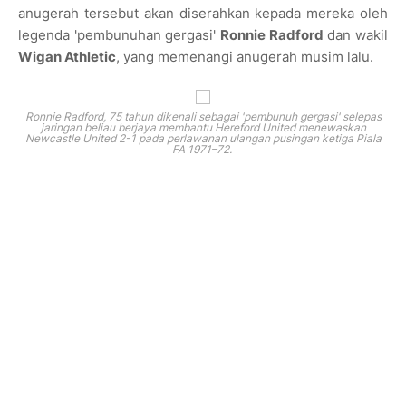
anugerah tersebut akan diserahkan kepada mereka oleh
legenda 'pembunuhan gergasi'
Ronnie Radford
dan wakil
Wigan Athletic
, yang memenangi anugerah musim lalu.
Ronnie Radford, 75 tahun dikenali sebagai 'pembunuh gergasi' selepas
jaringan beliau berjaya membantu Hereford United menewaskan
Newcastle United 2-1 pada perlawanan ulangan pusingan ketiga Piala
FA 1971–72.