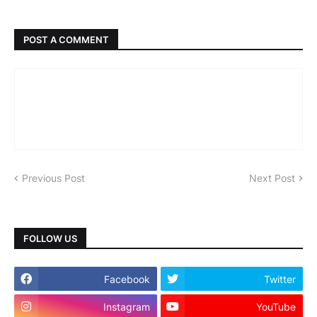
POST A COMMENT
Previous Post
Next Post
FOLLOW US
Facebook
Twitter
Instagram
YouTube