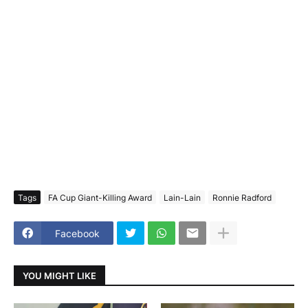
Tags
FA Cup Giant-Killing Award
Lain-Lain
Ronnie Radford
Facebook
YOU MIGHT LIKE