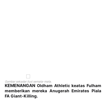
Gambar sekadar ilusi semata-mata.
KEMENANGAN
Oldham Athletic keatas Fulham
memberikan mereka Anugerah Emirates Piala
FA Giant-Killing.