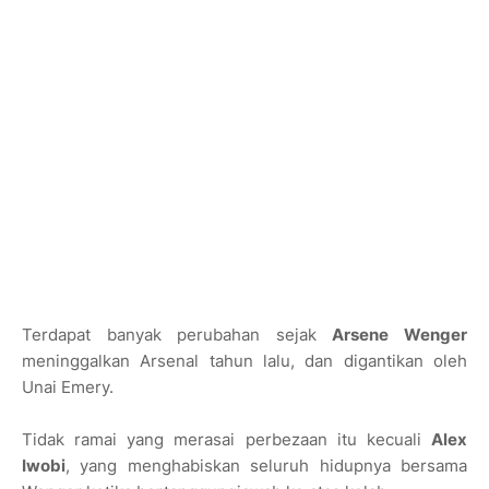
Terdapat banyak perubahan sejak
Arsene Wenger
meninggalkan Arsenal tahun lalu, dan digantikan oleh
Unai Emery.
Tidak ramai yang merasai perbezaan itu kecuali
Alex
Iwobi
, yang menghabiskan seluruh hidupnya bersama