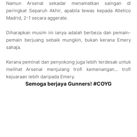
Namun Arsenal sekadar menamatkan saingan di
peringkat Separuh Akhir, apabila tewas kepada Atletico
Madrid, 2-1 secara aggerate.
Diharapkan musim ini ianya adalah berbeza dan pemain-
pemain berjuang sebaik mungkin, bukan kerana Emery
sahaja.
Kerana peminat dan penyokong juga lebih terdesak untuk
melihat Arsenal menjulang trofi kemenangan... trofi
kejuaraan lebih daripada Emery.
Semoga berjaya Gunners! #COYG