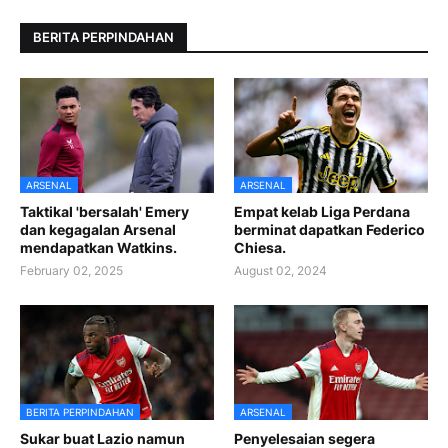
BERITA PERPINDAHAN
ARSENAL
ARSENAL
Taktikal 'bersalah' Emery
Empat kelab Liga Perdana
dan kegagalan Arsenal
berminat dapatkan Federico
mendapatkan Watkins.
Chiesa.
February 02, 2025
August 02, 2024
BERITA PERPINDAHAN
ARSENAL
Sukar buat Lazio namun
Penyelesaian segera