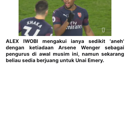
ALEX IWOBI mengakui ianya sedikit 'aneh'
dengan ketiadaan Arsene Wenger sebagai
pengurus di awal musim ini, namun sekarang
beliau sedia berjuang untuk Unai Emery.