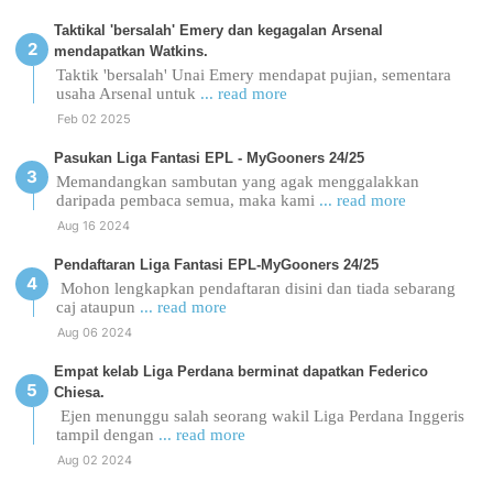
Taktikal 'bersalah' Emery dan kegagalan Arsenal
mendapatkan Watkins.
Taktik 'bersalah' Unai Emery mendapat pujian, sementara
usaha Arsenal untuk
... read more
Feb 02 2025
Pasukan Liga Fantasi EPL - MyGooners 24/25
Memandangkan sambutan yang agak menggalakkan
daripada pembaca semua, maka kami
... read more
Aug 16 2024
Pendaftaran Liga Fantasi EPL-MyGooners 24/25
Mohon lengkapkan pendaftaran disini dan tiada sebarang
caj ataupun
... read more
Aug 06 2024
Empat kelab Liga Perdana berminat dapatkan Federico
Chiesa.
Ejen menunggu salah seorang wakil Liga Perdana Inggeris
tampil dengan
... read more
Aug 02 2024