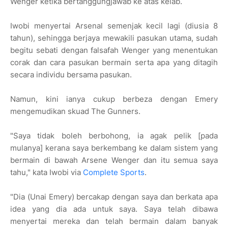
Wenger ketika bertanggungjawab ke atas kelab.
Iwobi menyertai Arsenal semenjak kecil lagi (diusia 8
tahun), sehingga berjaya mewakili pasukan utama, sudah
begitu sebati dengan falsafah Wenger yang menentukan
corak dan cara pasukan bermain serta apa yang ditagih
secara individu bersama pasukan.
Namun, kini ianya cukup berbeza dengan Emery
mengemudikan skuad The Gunners.
"Saya tidak boleh berbohong, ia agak pelik [pada
mulanya] kerana saya berkembang ke dalam sistem yang
bermain di bawah Arsene Wenger dan itu semua saya
tahu," kata Iwobi via
Complete Sports
.
"Dia (Unai Emery) bercakap dengan saya dan berkata apa
idea yang dia ada untuk saya. Saya telah dibawa
menyertai mereka dan telah bermain dalam banyak