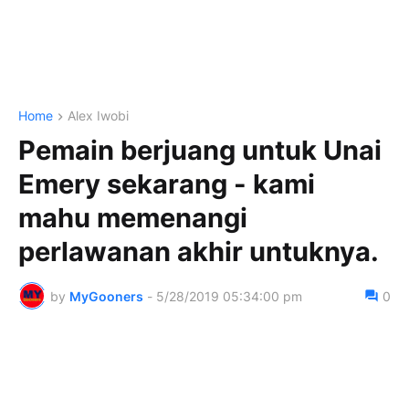
Home
Alex Iwobi
Pemain berjuang untuk Unai
Emery sekarang - kami
mahu memenangi
perlawanan akhir untuknya.
by
MyGooners
-
5/28/2019 05:34:00 pm
0