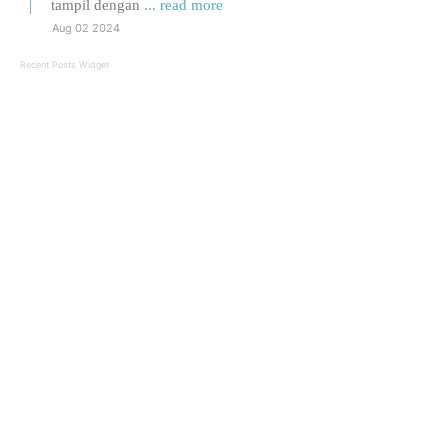
tampil dengan
... read more
Aug 02 2024
Recent Posts Widget