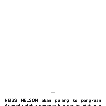
REISS NELSON
akan pulang ke pangkuan
Arsenal setelah menamatkan musim pinjaman