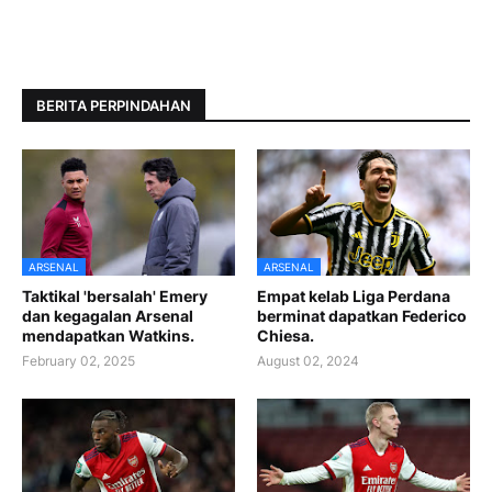
BERITA PERPINDAHAN
ARSENAL
ARSENAL
Taktikal 'bersalah' Emery
Empat kelab Liga Perdana
dan kegagalan Arsenal
berminat dapatkan Federico
mendapatkan Watkins.
Chiesa.
February 02, 2025
August 02, 2024