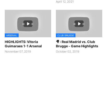
April 12, 2021
ARSENAL
CLUB BRUGGE
HIGHLIGHTS: Vitoria
🎥 : Real Madrid vs. Club
Guimaraes 1-1 Arsenal
Brugge - Game Highlights
November 07, 2019
October 02, 2019