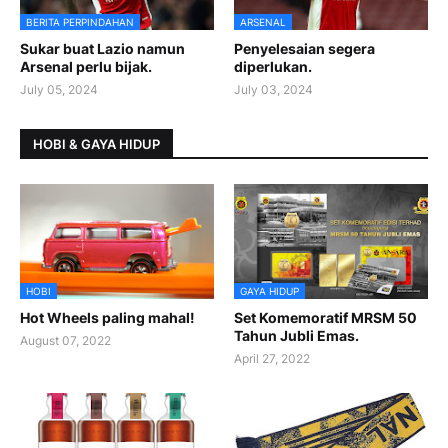
BERITA PERPINDAHAN
ARSENAL
Sukar buat Lazio namun
Penyelesaian segera
Arsenal perlu bijak.
diperlukan.
July 05, 2024
July 03, 2024
HOBI & GAYA HIDUP
HOBI
GAYA HIDUP
Hot Wheels paling mahal!
Set Komemoratif MRSM 50
Tahun Jubli Emas.
August 07, 2022
April 27, 2022