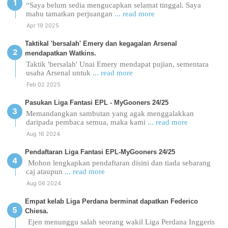
“Saya belum sedia mengucapkan selamat tinggal. Saya
mahu tamatkan perjuangan
... read more
Apr 19 2025
Taktikal 'bersalah' Emery dan kegagalan Arsenal
mendapatkan Watkins.
Taktik 'bersalah' Unai Emery mendapat pujian, sementara
usaha Arsenal untuk
... read more
Feb 02 2025
Pasukan Liga Fantasi EPL - MyGooners 24/25
Memandangkan sambutan yang agak menggalakkan
daripada pembaca semua, maka kami
... read more
Aug 16 2024
Pendaftaran Liga Fantasi EPL-MyGooners 24/25
Mohon lengkapkan pendaftaran disini dan tiada sebarang
caj ataupun
... read more
Aug 06 2024
Empat kelab Liga Perdana berminat dapatkan Federico
Chiesa.
Ejen menunggu salah seorang wakil Liga Perdana Inggeris