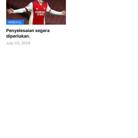
ARSENAL
Penyelesaian segera
diperlukan.
July 03, 2024