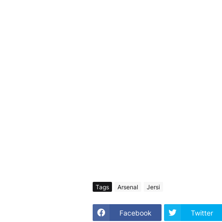
Tags
Arsenal
Jersi
Facebook
Twitter