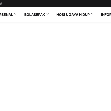
gi
RSENAL
BOLASEPAK
HOBI & GAYA HIDUP
INFO