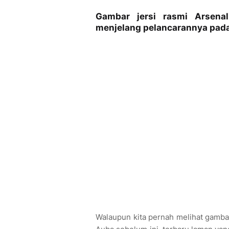
Gambar jersi rasmi Arsena
menjelang pelancarannya pada
Walaupun kita pernah melihat gamba