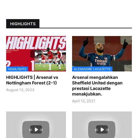
HIGHLIGHTS
HIGHLIGHTS
ALEXANDRE LACAZETTE
HIGHLIGHTS | Arsenal vs
Arsenal mengalahkan
Nottingham Forest (2-1)
Sheffield United dengan
prestasi Lacazette
August 13, 2023
menakjubkan.
April 12, 2021