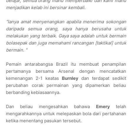
belajar, semua orang mahu memperbaiki dan kami mahu
menjadikan kelab ini bersinar kembali.
"Ianya amat menyenangkan apabila menerima sokongan
daripada semua orang, saya hanya berusaha untuk
melakukan yang terbaik. Gaya saya adalah untuk bermain
bolasepak dan juga memahami rancangan [taktikal] untuk
bermain. "
Pemain antarabangsa Brazil itu membuat penampilan
pertamanya bersama Arsenal dengan mencatatkan
kemenangan 2-1 keatas
Burnley
dan terdapat sedikit
perubahan corak permainan yang dipamerkan beliau
berbanding kebiasaannya.
Dan beliau mengesahkan bahawa
Emery
telah
mengarahkannya untuk melepaskan bola dari pertahanan
ketika menentang pasukan tersebut.