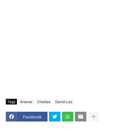
Tags
Arsenal
Chelsea
David Luiz
Facebook