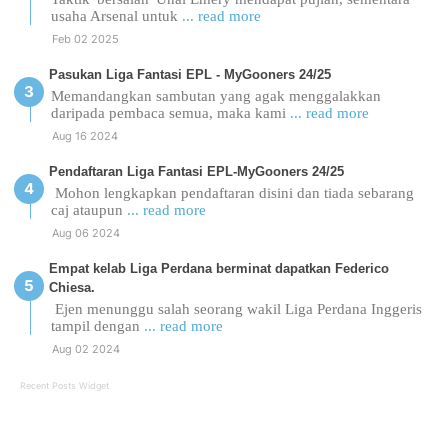
usaha Arsenal untuk
... read more
Feb 02 2025
Pasukan Liga Fantasi EPL - MyGooners 24/25
Memandangkan sambutan yang agak menggalakkan
daripada pembaca semua, maka kami
... read more
Aug 16 2024
Pendaftaran Liga Fantasi EPL-MyGooners 24/25
Mohon lengkapkan pendaftaran disini dan tiada sebarang
caj ataupun
... read more
Aug 06 2024
Empat kelab Liga Perdana berminat dapatkan Federico
Chiesa.
Ejen menunggu salah seorang wakil Liga Perdana Inggeris
tampil dengan
... read more
Aug 02 2024
Recent Posts Widget