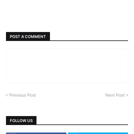
POST A COMMENT
Previous Post
Next Post
FOLLOW US