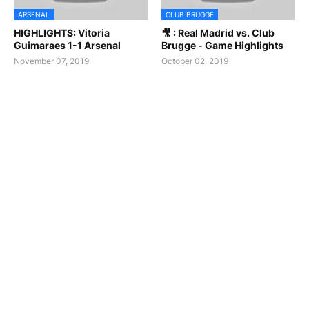
ARSENAL
CLUB BRUGGE
HIGHLIGHTS: Vitoria
🎥 : Real Madrid vs. Club
Guimaraes 1-1 Arsenal
Brugge - Game Highlights
November 07, 2019
October 02, 2019