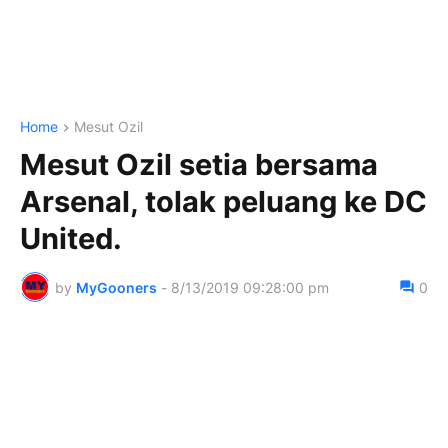
Home
Mesut Ozil
Mesut Ozil setia bersama
Arsenal, tolak peluang ke DC
United.
by
MyGooners
-
8/13/2019 09:28:00 pm
0