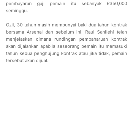
pembayaran gaji pemain itu sebanyak £350,000
seminggu.
Ozil, 30 tahun masih mempunyai baki dua tahun kontrak
bersama Arsenal dan sebelum ini, Raul Sanllehi telah
menjelaskan dimana rundingan pembaharuan kontrak
akan dijalankan apabila seseorang pemain itu memasuki
tahun kedua penghujung kontrak atau jika tidak, pemain
tersebut akan dijual.