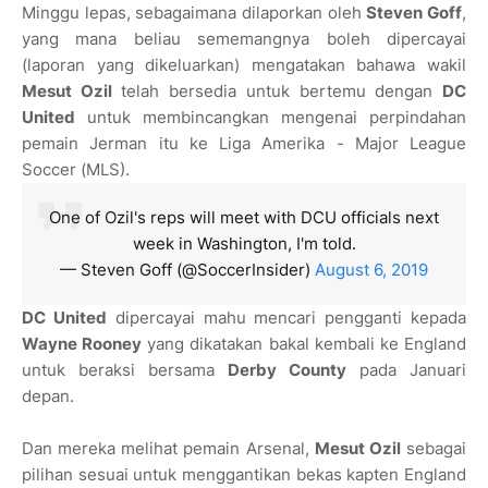
Minggu lepas, sebagaimana dilaporkan oleh
Steven Goff
,
yang mana beliau sememangnya boleh dipercayai
(laporan yang dikeluarkan) mengatakan bahawa wakil
Mesut Ozil
telah bersedia untuk bertemu dengan
DC
United
untuk membincangkan mengenai perpindahan
pemain Jerman itu ke Liga Amerika - Major League
Soccer (MLS).
One of Ozil's reps will meet with DCU officials next
week in Washington, I'm told.
— Steven Goff (@SoccerInsider)
August 6, 2019
DC United
dipercayai mahu mencari pengganti kepada
Wayne Rooney
yang dikatakan bakal kembali ke England
untuk beraksi bersama
Derby County
pada Januari
depan.
Dan mereka melihat pemain Arsenal,
Mesut Ozil
sebagai
pilihan sesuai untuk menggantikan bekas kapten England