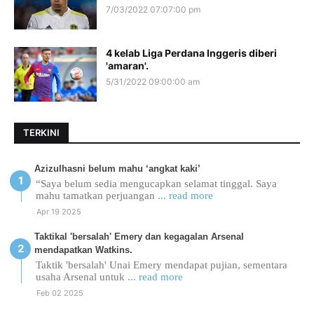
7/03/2022 07:07:00 pm
4 kelab Liga Perdana Inggeris diberi
'amaran'.
5/31/2022 09:00:00 am
TERKINI
Azizulhasni belum mahu ‘angkat kaki’
“Saya belum sedia mengucapkan selamat tinggal. Saya
mahu tamatkan perjuangan
... read more
Apr 19 2025
Taktikal 'bersalah' Emery dan kegagalan Arsenal
mendapatkan Watkins.
Taktik 'bersalah' Unai Emery mendapat pujian, sementara
usaha Arsenal untuk
... read more
Feb 02 2025