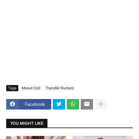
Tags
Mesut Ozil
Transfer Rumors
Facebook
YOU MIGHT LIKE