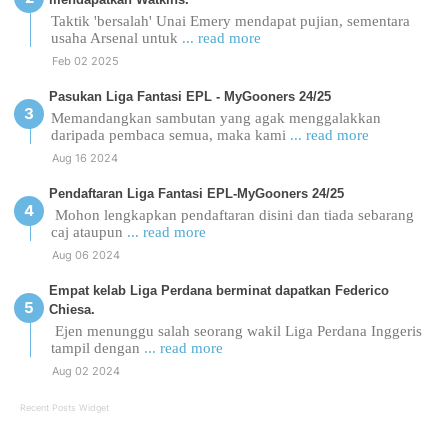
Taktik 'bersalah' Unai Emery mendapat pujian, sementara
usaha Arsenal untuk
... read more
Feb 02 2025
Pasukan Liga Fantasi EPL - MyGooners 24/25
Memandangkan sambutan yang agak menggalakkan
daripada pembaca semua, maka kami
... read more
Aug 16 2024
Pendaftaran Liga Fantasi EPL-MyGooners 24/25
Mohon lengkapkan pendaftaran disini dan tiada sebarang
caj ataupun
... read more
Aug 06 2024
Empat kelab Liga Perdana berminat dapatkan Federico
Chiesa.
Ejen menunggu salah seorang wakil Liga Perdana Inggeris
tampil dengan
... read more
Aug 02 2024
Recent Posts Widget