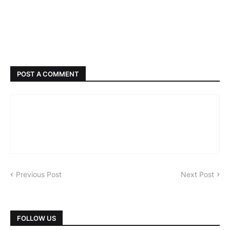
POST A COMMENT
Previous Post
Next Post
FOLLOW US