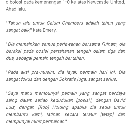
dibolosi pada kemenangan 1-0 ke atas Newcastle United,
Ahad lalu.
"
Tahun lalu untuk Calum Chambers adalah tahun yang
sangat baik
," kata Emery.
"
Dia memainkan semua perlawanan bersama Fulham, dia
beraksi pada posisi pertahanan tengah dalam tiga dan
dua, sebagai pemain tengah bertahan.
"
Pada aksi pra-musim, dia layak bermain hari ini. Dia
sangat fokus dan dengan Sokratis juga, sangat serius.
"
Saya mahu mempunyai pemain yang sangat berdaya
saing dalam setiap kedudukan [posisi], dengan David
Luiz, dengan [Rob] Holding apabila dia sedia untuk
membantu kami, latihan secara teratur [tetap] dan
mempunyai minit permainan
."