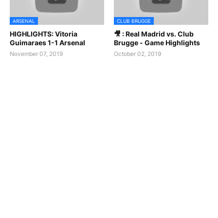
ARSENAL
CLUB BRUGGE
HIGHLIGHTS: Vitoria
🎥 : Real Madrid vs. Club
Guimaraes 1-1 Arsenal
Brugge - Game Highlights
November 07, 2019
October 02, 2019