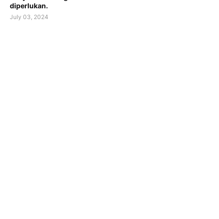
diperlukan.
July 03, 2024