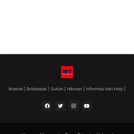
Arsenal | Bolasepak | Sukan | Hiburan | Informasi dan Hobi |