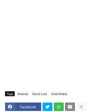
Tags
Arsenal
Davis Luiz
Unai Emery
Facebook