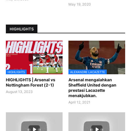
May 19, 2020
HIGHLIGHTS
HIGHLIGHTS
ALEXANDRE LACAZETTE
HIGHLIGHTS | Arsenal vs
Arsenal mengalahkan
Nottingham Forest (2-1)
Sheffield United dengan
prestasi Lacazette
August 13, 2023
menakjubkan.
April 12, 2021