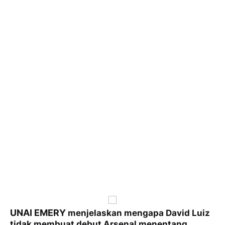
UNAI EMERY
menjelaskan mengapa David Luiz
tidak membuat debut Arsenal menentang