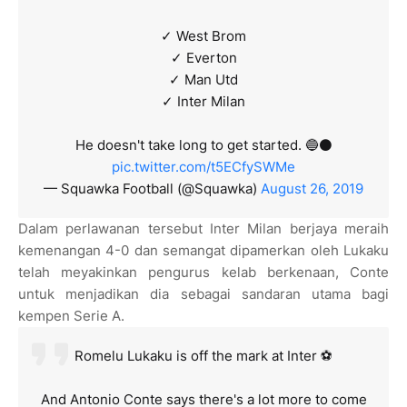
✓ West Brom
✓ Everton
✓ Man Utd
✓ Inter Milan
He doesn't take long to get started. 🔵⚫️
pic.twitter.com/t5ECfySWMe
— Squawka Football (@Squawka)
August 26, 2019
Dalam perlawanan tersebut Inter Milan berjaya meraih
kemenangan 4-0 dan semangat dipamerkan oleh Lukaku
telah meyakinkan pengurus kelab berkenaan, Conte
untuk menjadikan dia sebagai sandaran utama bagi
kempen Serie A.
Romelu Lukaku is off the mark at Inter ⚽️
And Antonio Conte says there's a lot more to come