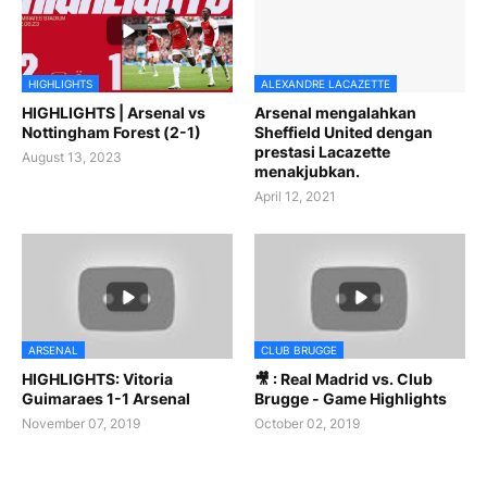
HIGHLIGHTS
ALEXANDRE LACAZETTE
HIGHLIGHTS | Arsenal vs
Arsenal mengalahkan
Nottingham Forest (2-1)
Sheffield United dengan
prestasi Lacazette
August 13, 2023
menakjubkan.
April 12, 2021
ARSENAL
CLUB BRUGGE
HIGHLIGHTS: Vitoria
🎥 : Real Madrid vs. Club
Guimaraes 1-1 Arsenal
Brugge - Game Highlights
November 07, 2019
October 02, 2019