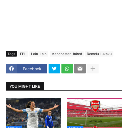
Tags
EPL
Lain-Lain
Manchester United
Romelu Lukaku
Facebook
YOU MIGHT LIKE