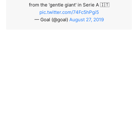
from the 'gentle giant' in Serie A 🇮🇹
pic.twitter.com/74Fc5hPgi5
— Goal (@goal)
August 27, 2019