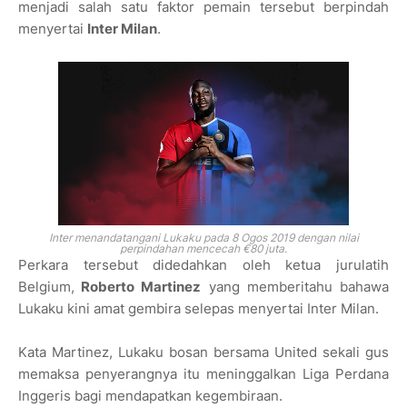
menjadi salah satu faktor pemain tersebut berpindah
menyertai
Inter Milan
.
Inter menandatangani Lukaku pada 8 Ogos 2019 dengan nilai
perpindahan mencecah €80 juta.
Perkara tersebut didedahkan oleh ketua jurulatih
Belgium,
Roberto Martinez
yang memberitahu bahawa
Lukaku kini amat gembira selepas menyertai Inter Milan.
Kata Martinez, Lukaku bosan bersama United sekali gus
memaksa penyerangnya itu meninggalkan Liga Perdana
Inggeris bagi mendapatkan kegembiraan.