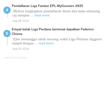
Pendaftaran Liga Fantasi EPL-MyGooners 24/25
Mohon lengkapkan pendaftaran disini dan tiada sebarang
caj ataupun
... read more
Aug 06 2024
Empat kelab Liga Perdana berminat dapatkan Federico
Chiesa.
Ejen menunggu salah seorang wakil Liga Perdana Inggeris
tampil dengan
... read more
Aug 02 2024
Recent Posts Widget