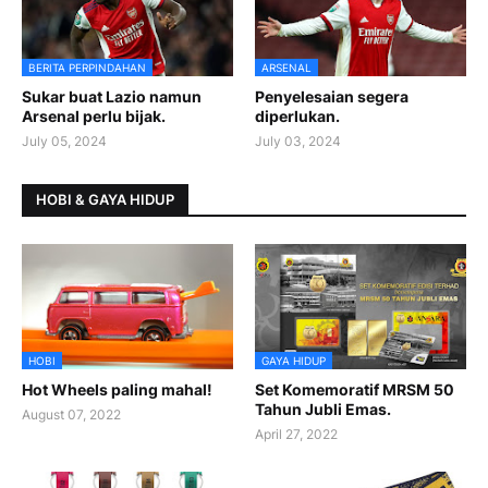
BERITA PERPINDAHAN
ARSENAL
Sukar buat Lazio namun
Penyelesaian segera
Arsenal perlu bijak.
diperlukan.
July 05, 2024
July 03, 2024
HOBI & GAYA HIDUP
HOBI
GAYA HIDUP
Hot Wheels paling mahal!
Set Komemoratif MRSM 50
Tahun Jubli Emas.
August 07, 2022
April 27, 2022