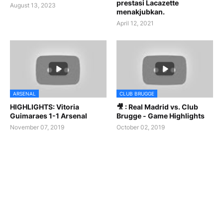
prestasi Lacazette
August 13, 2023
menakjubkan.
April 12, 2021
ARSENAL
CLUB BRUGGE
HIGHLIGHTS: Vitoria
🎥 : Real Madrid vs. Club
Guimaraes 1-1 Arsenal
Brugge - Game Highlights
November 07, 2019
October 02, 2019