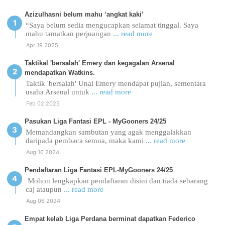
Azizulhasni belum mahu ‘angkat kaki’
“Saya belum sedia mengucapkan selamat tinggal. Saya
mahu tamatkan perjuangan
... read more
Apr 19 2025
Taktikal 'bersalah' Emery dan kegagalan Arsenal
mendapatkan Watkins.
Taktik 'bersalah' Unai Emery mendapat pujian, sementara
usaha Arsenal untuk
... read more
Feb 02 2025
Pasukan Liga Fantasi EPL - MyGooners 24/25
Memandangkan sambutan yang agak menggalakkan
daripada pembaca semua, maka kami
... read more
Aug 16 2024
Pendaftaran Liga Fantasi EPL-MyGooners 24/25
Mohon lengkapkan pendaftaran disini dan tiada sebarang
caj ataupun
... read more
Aug 06 2024
Empat kelab Liga Perdana berminat dapatkan Federico