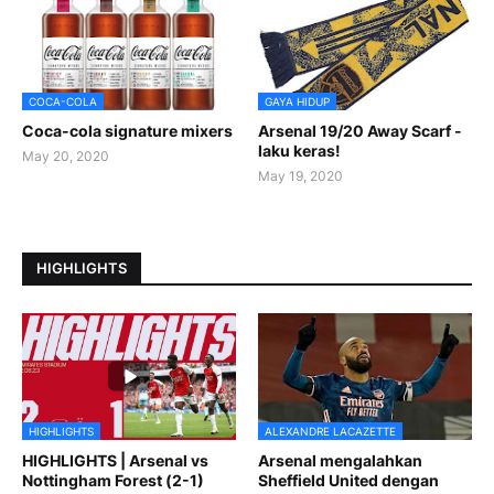
COCA-COLA
GAYA HIDUP
Coca-cola signature mixers
Arsenal 19/20 Away Scarf -
laku keras!
May 20, 2020
May 19, 2020
HIGHLIGHTS
HIGHLIGHTS
ALEXANDRE LACAZETTE
HIGHLIGHTS | Arsenal vs
Arsenal mengalahkan
Nottingham Forest (2-1)
Sheffield United dengan