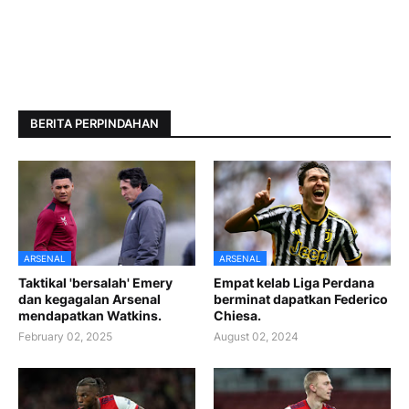
BERITA PERPINDAHAN
ARSENAL
ARSENAL
Taktikal 'bersalah' Emery
Empat kelab Liga Perdana
dan kegagalan Arsenal
berminat dapatkan Federico
mendapatkan Watkins.
Chiesa.
February 02, 2025
August 02, 2024