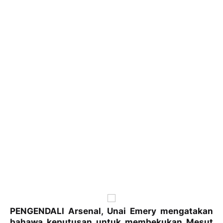
PENGENDALI Arsenal, Unai Emery mengatakan
bahawa keputusan untuk membekukan Mesut