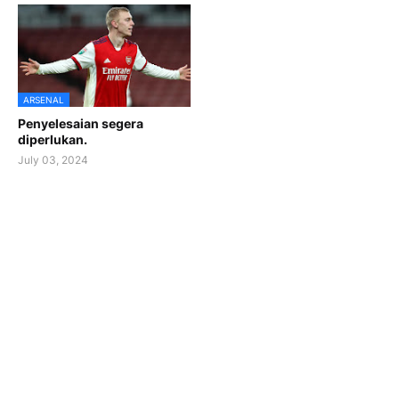
ARSENAL
Penyelesaian segera
diperlukan.
July 03, 2024