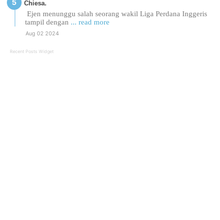
Chiesa.
Ejen menunggu salah seorang wakil Liga Perdana Inggeris
tampil dengan
... read more
Aug 02 2024
Recent Posts Widget