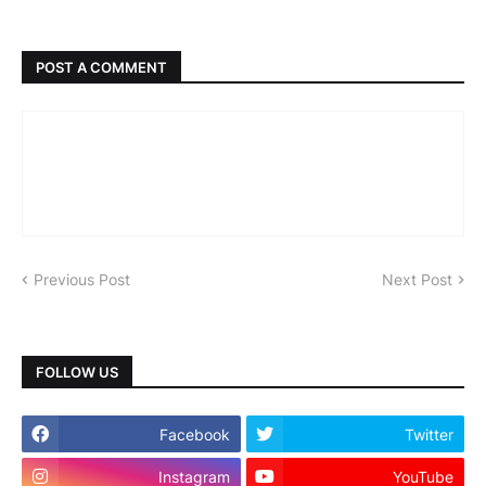
POST A COMMENT
Previous Post
Next Post
FOLLOW US
Facebook
Twitter
Instagram
YouTube