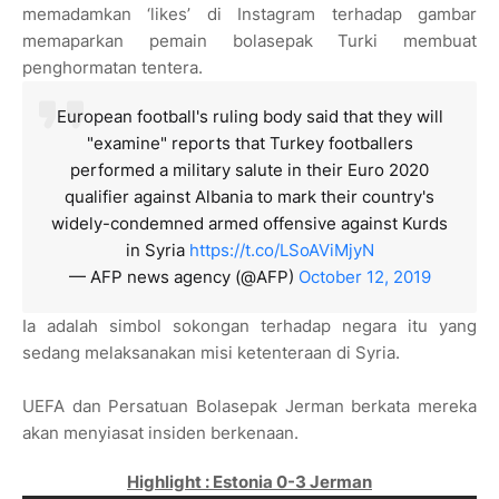
memadamkan ‘likes’ di Instagram terhadap gambar
memaparkan pemain bolasepak Turki membuat
penghormatan tentera.
European football's ruling body said that they will
"examine" reports that Turkey footballers
performed a military salute in their Euro 2020
qualifier against Albania to mark their country's
widely-condemned armed offensive against Kurds
in Syria
https://t.co/LSoAViMjyN
— AFP news agency (@AFP)
October 12, 2019
Ia adalah simbol sokongan terhadap negara itu yang
sedang melaksanakan misi ketenteraan di Syria.
UEFA dan Persatuan Bolasepak Jerman berkata mereka
akan menyiasat insiden berkenaan.
Highlight : Estonia 0-3 Jerman