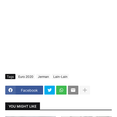
Tags
Euro 2020
Jerman
Lain-Lain
Facebook
YOU MIGHT LIKE