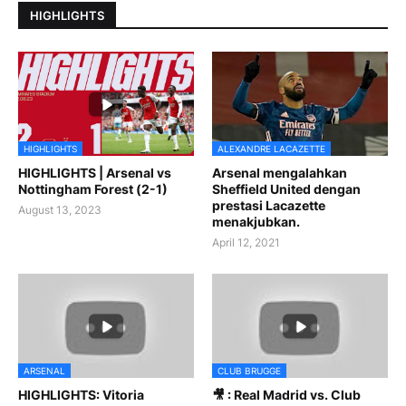
HIGHLIGHTS
HIGHLIGHTS
ALEXANDRE LACAZETTE
HIGHLIGHTS | Arsenal vs
Arsenal mengalahkan
Nottingham Forest (2-1)
Sheffield United dengan
prestasi Lacazette
August 13, 2023
menakjubkan.
April 12, 2021
ARSENAL
CLUB BRUGGE
HIGHLIGHTS: Vitoria
🎥 : Real Madrid vs. Club