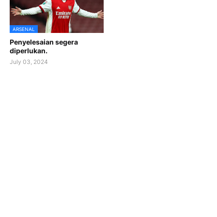
ARSENAL
Penyelesaian segera
diperlukan.
July 03, 2024