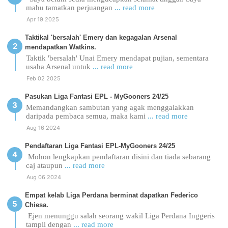
mahu tamatkan perjuangan
... read more
Apr 19 2025
Taktikal 'bersalah' Emery dan kegagalan Arsenal
mendapatkan Watkins.
Taktik 'bersalah' Unai Emery mendapat pujian, sementara
usaha Arsenal untuk
... read more
Feb 02 2025
Pasukan Liga Fantasi EPL - MyGooners 24/25
Memandangkan sambutan yang agak menggalakkan
daripada pembaca semua, maka kami
... read more
Aug 16 2024
Pendaftaran Liga Fantasi EPL-MyGooners 24/25
Mohon lengkapkan pendaftaran disini dan tiada sebarang
caj ataupun
... read more
Aug 06 2024
Empat kelab Liga Perdana berminat dapatkan Federico
Chiesa.
Ejen menunggu salah seorang wakil Liga Perdana Inggeris
tampil dengan
... read more