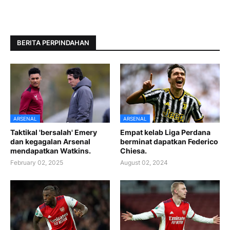
BERITA PERPINDAHAN
ARSENAL
ARSENAL
Taktikal 'bersalah' Emery
Empat kelab Liga Perdana
dan kegagalan Arsenal
berminat dapatkan Federico
mendapatkan Watkins.
Chiesa.
February 02, 2025
August 02, 2024