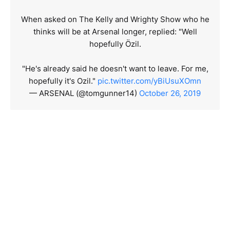
When asked on The Kelly and Wrighty Show who he
thinks will be at Arsenal longer, replied: "Well
hopefully Özil.
"He's already said he doesn't want to leave. For me,
hopefully it's Ozil."
pic.twitter.com/yBiUsuXOmn
— ARSENAL (@tomgunner14)
October 26, 2019