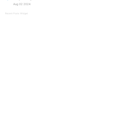
Aug 02 2024
Recent Posts Widget