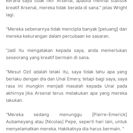
kerana saya tidak fikir Arsenal, apabila melihat statistik
kreatif Arsenal, mereka tidak berada di sana." jelas Wright
lagi.
"Mereka sebenarnya tidak mencipta banyak [peluang] dan
mereka kekurangan dalam percubaan ke sasaran.
"Jadi itu mengatakan kepada saya, anda memerlukan
seseorang yang kreatif bermain di sana.
"Mesut Ozil adalah lelaki itu, saya tidak tahu apa yang
berlaku dengan dia dan Unai Emery, tetapi bagi saya, saya
rasa ini mungkin menjadi masalah kepada Unai pada
akhirnya jika Arsenal terus melakukan apa yang mereka
lakukan.
"Mereka sedang menunggu [Pierre-Emerick]
Aubameyang atau [Nicolas] Pepe, seperti hari lain, untuk
menyelamatkan mereka. Hakikatnya dia harus bermain. "