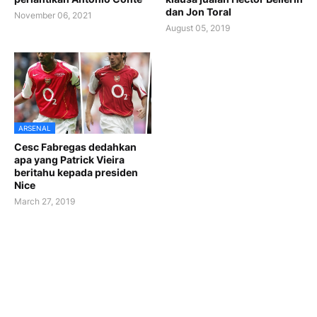
dan Jon Toral
November 06, 2021
August 05, 2019
ARSENAL
Cesc Fabregas dedahkan
apa yang Patrick Vieira
beritahu kepada presiden
Nice
March 27, 2019