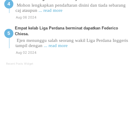
Mohon lengkapkan pendaftaran disini dan tiada sebarang
caj ataupun
... read more
Aug 06 2024
Empat kelab Liga Perdana berminat dapatkan Federico
Chiesa.
Ejen menunggu salah seorang wakil Liga Perdana Inggeris
tampil dengan
... read more
Aug 02 2024
Recent Posts Widget