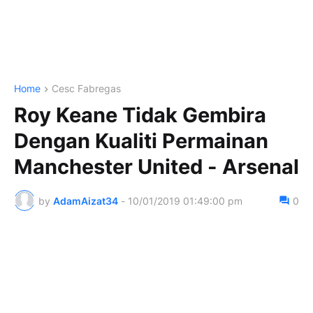
Home
Cesc Fabregas
Roy Keane Tidak Gembira
Dengan Kualiti Permainan
Manchester United - Arsenal
by
AdamAizat34
-
10/01/2019 01:49:00 pm
0