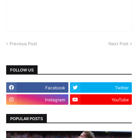
Previous Post
Next Post
FOLLOW US
Facebook
Twitter
Instagram
YouTube
POPULAR POSTS