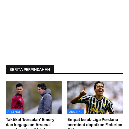
BERITA PERPINDAHAN
ARSENAL
ARSENAL
Taktikal 'bersalah' Emery
Empat kelab Liga Perdana
dan kegagalan Arsenal
berminat dapatkan Federico