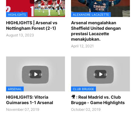
HIGHLIGHTS
ALEXANDRE LACAZETTE
HIGHLIGHTS | Arsenal vs
Arsenal mengalahkan
Nottingham Forest (2-1)
Sheffield United dengan
prestasi Lacazette
August 13, 2023
menakjubkan.
April 12, 2021
ARSENAL
CLUB BRUGGE
HIGHLIGHTS: Vitoria
🎥 : Real Madrid vs. Club
Guimaraes 1-1 Arsenal
Brugge - Game Highlights
November 07, 2019
October 02, 2019