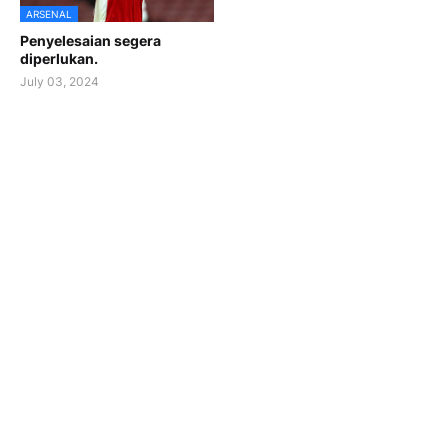
ARSENAL
Penyelesaian segera
diperlukan.
July 03, 2024