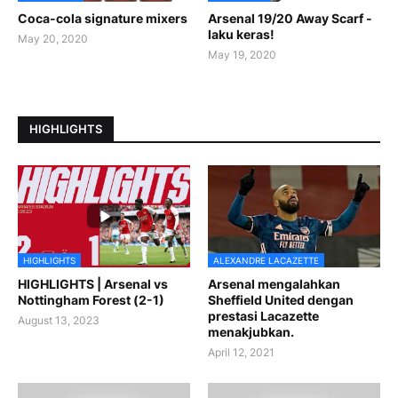
Coca-cola signature mixers
Arsenal 19/20 Away Scarf -
laku keras!
May 20, 2020
May 19, 2020
HIGHLIGHTS
HIGHLIGHTS
ALEXANDRE LACAZETTE
HIGHLIGHTS | Arsenal vs
Arsenal mengalahkan
Nottingham Forest (2-1)
Sheffield United dengan
prestasi Lacazette
August 13, 2023
menakjubkan.
April 12, 2021