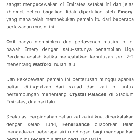
sangat mengecewakan di Emirates setakat ini dan jelas
khidmat beliau bagaikan tidak diperlukan oleh
Emery
,
yang mana telah membekukan pemain itu dari beberapa
perlawanan musim ini.
Ozi
l hanya memainkan dua perlawanan musim ini di
bawah Emery dengan satu-satunya penampilan Liga
Perdana adalah ketika mencatatkan keputusan seri 2-2
menentang
Watford
, bulan lalu.
Dan kekecewaan pemain ini berterusan minggu apabila
beliau ditinggalkan dari skuad dan kali ini untuk
pertembungan menentang
Crystal Palaces
di Stadium
Emirates, dua hari lalu.
Spekulasi perpindahan beliau ketika ini kuat diperkatakan
dengan kelab Turki,
Fenerbahce
dilaporkan telah
mengadakan beberapa siri rundingan bagi mendapatkan
pemain itu secara pinjaman pada Januari ini.