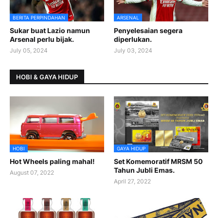
BERITA PERPINDAHAN
ARSENAL
Sukar buat Lazio namun
Penyelesaian segera
Arsenal perlu bijak.
diperlukan.
July 05, 2024
July 03, 2024
HOBI & GAYA HIDUP
HOBI
GAYA HIDUP
Hot Wheels paling mahal!
Set Komemoratif MRSM 50
Tahun Jubli Emas.
August 07, 2022
April 27, 2022