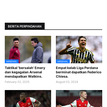
BERITA PERPINDAHAN
ARSENAL
ARSENAL
Taktikal 'bersalah' Emery
Empat kelab Liga Perdana
dan kegagalan Arsenal
berminat dapatkan Federico
mendapatkan Watkins.
Chiesa.
February 02, 2025
August 02, 2024