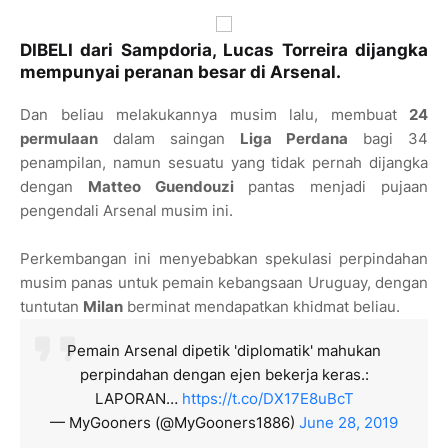
DIBELI dari Sampdoria, Lucas Torreira dijangka
mempunyai peranan besar di Arsenal.
Dan beliau melakukannya musim lalu, membuat
24
permulaan
dalam saingan
Liga Perdana
bagi 34
penampilan, namun sesuatu yang tidak pernah dijangka
dengan
Matteo Guendouzi
pantas menjadi pujaan
pengendali Arsenal musim ini.
Perkembangan ini menyebabkan spekulasi perpindahan
musim panas untuk pemain kebangsaan Uruguay, dengan
tuntutan
Milan
berminat mendapatkan khidmat beliau.
Pemain Arsenal dipetik 'diplomatik' mahukan
perpindahan dengan ejen bekerja keras.:
LAPORAN…
https://t.co/DX17E8uBcT
— MyGooners (@MyGooners1886)
June 28, 2019