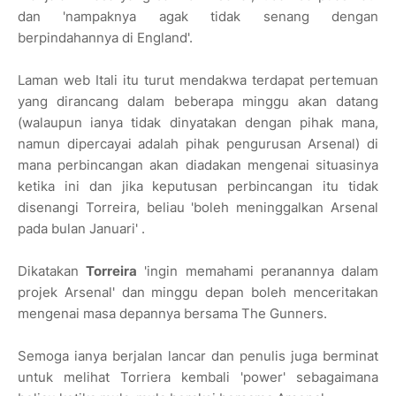
dan 'nampaknya agak tidak senang dengan
berpindahannya di England'.
Laman web Itali itu turut mendakwa terdapat pertemuan
yang dirancang dalam beberapa minggu akan datang
(walaupun ianya tidak dinyatakan dengan pihak mana,
namun dipercayai adalah pihak pengurusan Arsenal) di
mana perbincangan akan diadakan mengenai situasinya
ketika ini dan jika keputusan perbincangan itu tidak
disenangi Torreira, beliau 'boleh meninggalkan Arsenal
pada bulan Januari' .
Dikatakan
Torreira
'ingin memahami peranannya dalam
projek Arsenal' dan minggu depan boleh menceritakan
mengenai masa depannya bersama The Gunners.
Semoga ianya berjalan lancar dan penulis juga berminat
untuk melihat Torriera kembali 'power' sebagaimana