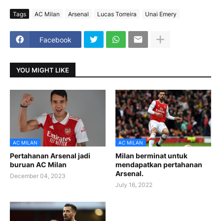
Tags
AC Milan
Arsenal
Lucas Torreira
Unai Emery
Facebook
YOU MIGHT LIKE
AC MILAN
AC MILAN
Pertahanan Arsenal jadi
Milan berminat untuk
buruan AC Milan
mendapatkan pertahanan
Arsenal.
December 04, 2023
July 16, 2022