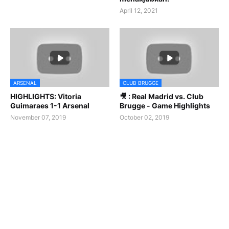
April 12, 2021
ARSENAL
CLUB BRUGGE
HIGHLIGHTS: Vitoria
🎥 : Real Madrid vs. Club
Guimaraes 1-1 Arsenal
Brugge - Game Highlights
November 07, 2019
October 02, 2019