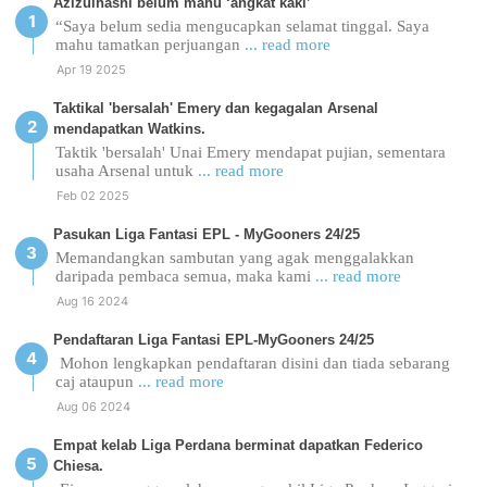
Azizulhasni belum mahu ‘angkat kaki’
“Saya belum sedia mengucapkan selamat tinggal. Saya
mahu tamatkan perjuangan
... read more
Apr 19 2025
Taktikal 'bersalah' Emery dan kegagalan Arsenal
mendapatkan Watkins.
Taktik 'bersalah' Unai Emery mendapat pujian, sementara
usaha Arsenal untuk
... read more
Feb 02 2025
Pasukan Liga Fantasi EPL - MyGooners 24/25
Memandangkan sambutan yang agak menggalakkan
daripada pembaca semua, maka kami
... read more
Aug 16 2024
Pendaftaran Liga Fantasi EPL-MyGooners 24/25
Mohon lengkapkan pendaftaran disini dan tiada sebarang
caj ataupun
... read more
Aug 06 2024
Empat kelab Liga Perdana berminat dapatkan Federico
Chiesa.