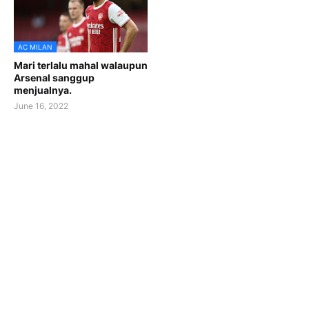
AC MILAN
Mari terlalu mahal walaupun
Arsenal sanggup
menjualnya.
June 16, 2022