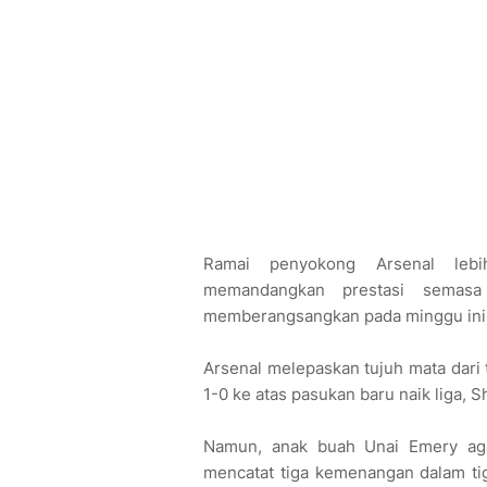
Ramai penyokong Arsenal lebi
memandangkan prestasi semasa
memberangsangkan pada minggu ini
Arsenal melepaskan tujuh mata dari 
1-0 ke atas pasukan baru naik liga, 
Namun, anak buah Unai Emery aga
mencatat tiga kemenangan dalam ti