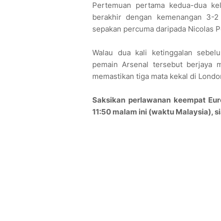
Pertemuan pertama kedua-dua kel
berakhir dengan kemenangan 3-2 A
sepakan percuma daripada Nicolas P
Walau dua kali ketinggalan sebe
pemain Arsenal tersebut berjaya 
memastikan tiga mata kekal di Londo
Saksikan perlawanan keempat Euro
11:50 malam ini (waktu Malaysia), s