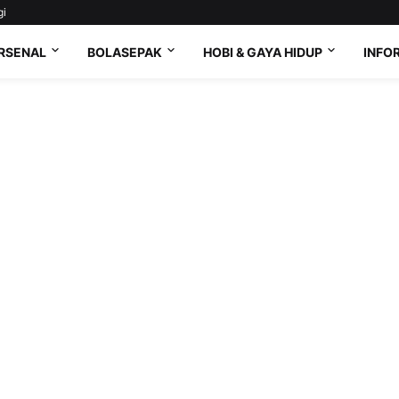
gi
RSENAL
BOLASEPAK
HOBI & GAYA HIDUP
INFO