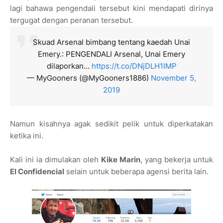
lagi bahawa pengendali tersebut kini mendapati dirinya
tergugat dengan peranan tersebut.
Skuad Arsenal bimbang tentang kaedah Unai
Emery.: PENGENDALI Arsenal, Unai Emery
dilaporkan…
https://t.co/DNjDLH1IMP
— MyGooners (@MyGooners1886)
November 5,
2019
Namun kisahnya agak sedikit pelik untuk diperkatakan
ketika ini.
Kali ini ia dimulakan oleh
Kike Marin
, yang bekerja untuk
El Confidencial
selain untuk beberapa agensi berita lain.