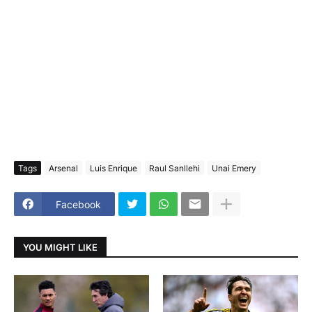
Tags
Arsenal
Luis Enrique
Raul Sanllehi
Unai Emery
Facebook
YOU MIGHT LIKE