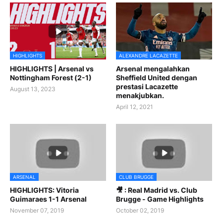
HIGHLIGHTS
ALEXANDRE LACAZETTE
HIGHLIGHTS | Arsenal vs
Arsenal mengalahkan
Nottingham Forest (2-1)
Sheffield United dengan
prestasi Lacazette
August 13, 2023
menakjubkan.
April 12, 2021
ARSENAL
CLUB BRUGGE
HIGHLIGHTS: Vitoria
🎥 : Real Madrid vs. Club
Guimaraes 1-1 Arsenal
Brugge - Game Highlights
November 07, 2019
October 02, 2019