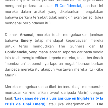
mengenai perkara itu dalam
El Confidencial
, dan hari ini
mereka dalam artikel yang dikeluarkan mengatakan
bahawa perkara tersebut tidak mungkin akan terjadi (idea
mengenai perpindahan itu).
Dipihak
Arsenal
, mereka telah mengeluarkan jaminan
bahawa
Emery
tetap mendapat kepercayaan mereka
untuk terus mengudikan The Gunners dan
El
Confidencial
, yang mana laporan-laporan daripada media
lain telah mengkreditkan kepada mereka, telah bertindak
'membunuh' sepenuhnya laporan negatif bersumberkan
daripada mereka itu ataupun wartawan mereka itu (Kike
Marin).
Mereka mengeluarkan artikel terbaru (bagi membunuh-
memadamkan-menafikan tweet daripada Marin) dengan
tajuk '
Las ganas de ver a Luis Enrique en Inglaterra (y la
crisis de Unai Emery)
' atau jika diterjemahkan -
The