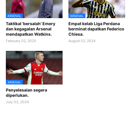
ARSENAL
ARSENAL
Taktikal 'bersalah' Emery
Empat kelab Liga Perdana
dan kegagalan Arsenal
berminat dapatkan Federico
mendapatkan Watkins.
Chiesa.
February 02, 2025
August 02, 2024
ARSENAL
Penyelesaian segera
diperlukan.
July 03, 2024