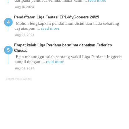
daripada pembaca semua, maka kami
... read more
Aug 16 2024
Pendaftaran Liga Fantasi EPL-MyGooners 24/25
Mohon lengkapkan pendaftaran disini dan tiada sebarang
caj ataupun
... read more
Aug 06 2024
Empat kelab Liga Perdana berminat dapatkan Federico
Chiesa.
Ejen menunggu salah seorang wakil Liga Perdana Inggeris
tampil dengan
... read more
Aug 02 2024
Recent Posts Widget