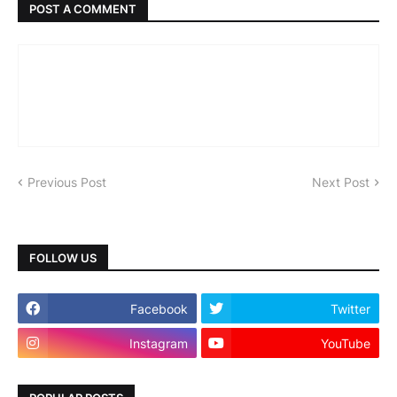
POST A COMMENT
Previous Post
Next Post
FOLLOW US
Facebook
Twitter
Instagram
YouTube