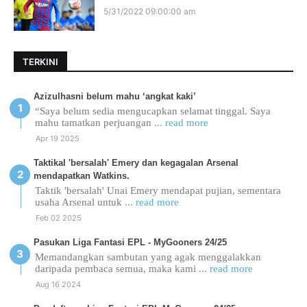
5/31/2022 09:00:00 am
TERKINI
Azizulhasni belum mahu ‘angkat kaki’
“Saya belum sedia mengucapkan selamat tinggal. Saya
mahu tamatkan perjuangan
... read more
Apr 19 2025
Taktikal 'bersalah' Emery dan kegagalan Arsenal
mendapatkan Watkins.
Taktik 'bersalah' Unai Emery mendapat pujian, sementara
usaha Arsenal untuk
... read more
Feb 02 2025
Pasukan Liga Fantasi EPL - MyGooners 24/25
Memandangkan sambutan yang agak menggalakkan
daripada pembaca semua, maka kami
... read more
Aug 16 2024