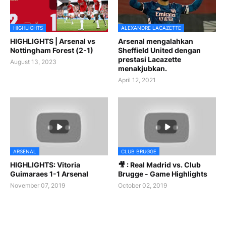
HIGHLIGHTS
ALEXANDRE LACAZETTE
HIGHLIGHTS | Arsenal vs
Arsenal mengalahkan
Nottingham Forest (2-1)
Sheffield United dengan
prestasi Lacazette
August 13, 2023
menakjubkan.
April 12, 2021
ARSENAL
CLUB BRUGGE
HIGHLIGHTS: Vitoria
🎥 : Real Madrid vs. Club
Guimaraes 1-1 Arsenal
Brugge - Game Highlights
November 07, 2019
October 02, 2019