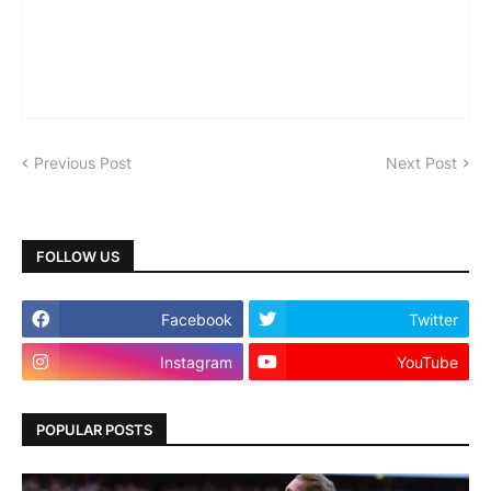
Previous Post
Next Post
FOLLOW US
Facebook
Twitter
Instagram
YouTube
POPULAR POSTS