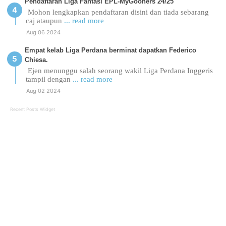
Pendaftaran Liga Fantasi EPL-MyGooners 24/25
Mohon lengkapkan pendaftaran disini dan tiada sebarang
caj ataupun
... read more
Aug 06 2024
Empat kelab Liga Perdana berminat dapatkan Federico
Chiesa.
Ejen menunggu salah seorang wakil Liga Perdana Inggeris
tampil dengan
... read more
Aug 02 2024
Recent Posts Widget