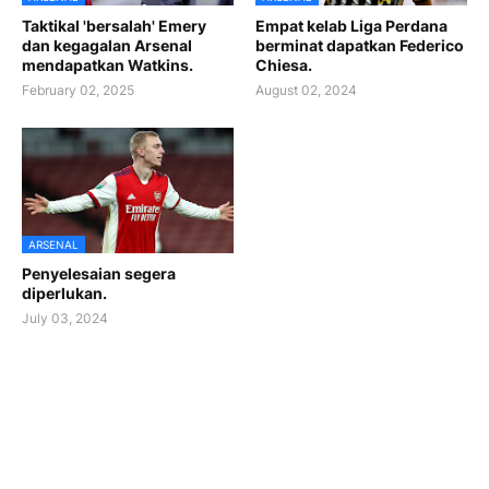
Taktikal 'bersalah' Emery
Empat kelab Liga Perdana
dan kegagalan Arsenal
berminat dapatkan Federico
mendapatkan Watkins.
Chiesa.
February 02, 2025
August 02, 2024
ARSENAL
Penyelesaian segera
diperlukan.
July 03, 2024