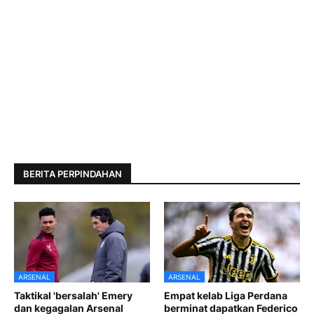
BERITA PERPINDAHAN
ARSENAL
ARSENAL
Taktikal 'bersalah' Emery
Empat kelab Liga Perdana
dan kegagalan Arsenal
berminat dapatkan Federico