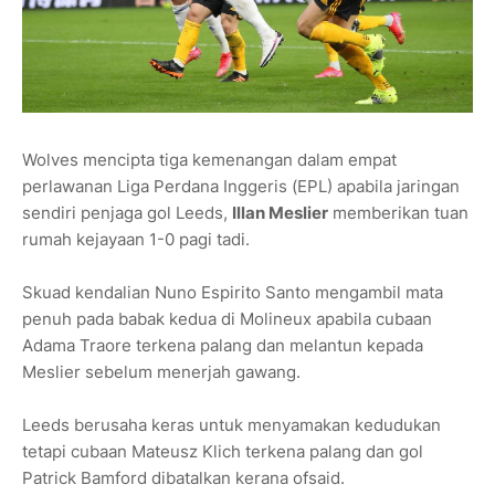
Wolves mencipta tiga kemenangan dalam empat
perlawanan Liga Perdana Inggeris (EPL) apabila jaringan
sendiri penjaga gol Leeds,
Illan Meslier
memberikan tuan
rumah kejayaan 1-0 pagi tadi.
Skuad kendalian Nuno Espirito Santo mengambil mata
penuh pada babak kedua di Molineux apabila cubaan
Adama Traore terkena palang dan melantun kepada
Meslier sebelum menerjah gawang.
Leeds berusaha keras untuk menyamakan kedudukan
tetapi cubaan Mateusz Klich terkena palang dan gol
Patrick Bamford dibatalkan kerana ofsaid.