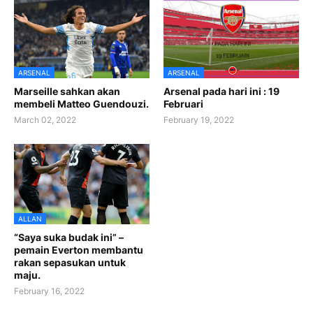
ARSENAL
ARSENAL
Marseille sahkan akan
Arsenal pada hari ini : 19
membeli Matteo Guendouzi.
Februari
March 02, 2022
February 19, 2022
ALLAN
“Saya suka budak ini” –
pemain Everton membantu
rakan sepasukan untuk
maju.
February 16, 2022