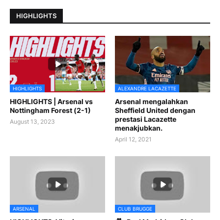
HIGHLIGHTS
HIGHLIGHTS
ALEXANDRE LACAZETTE
HIGHLIGHTS | Arsenal vs
Arsenal mengalahkan
Nottingham Forest (2-1)
Sheffield United dengan
prestasi Lacazette
August 13, 2023
menakjubkan.
April 12, 2021
ARSENAL
CLUB BRUGGE