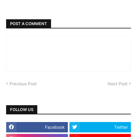
POST A COMMENT
Previous Post
Next Post
FOLLOW US
Facebook
Twitter