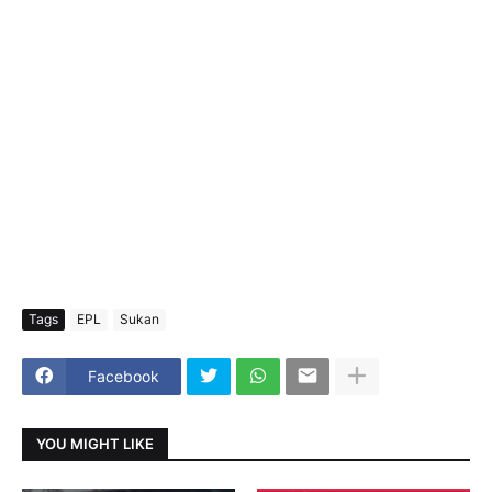
Tags
EPL
Sukan
Facebook
YOU MIGHT LIKE