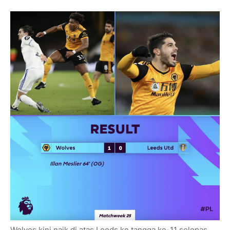
Wolves kini naik di atas Leeds ke tangga ke-11 selepas