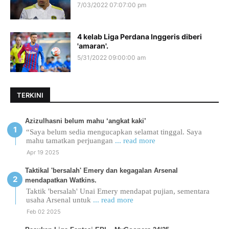
7/03/2022 07:07:00 pm
4 kelab Liga Perdana Inggeris diberi
'amaran'.
5/31/2022 09:00:00 am
TERKINI
Azizulhasni belum mahu ‘angkat kaki’
“Saya belum sedia mengucapkan selamat tinggal. Saya
mahu tamatkan perjuangan
... read more
Apr 19 2025
Taktikal 'bersalah' Emery dan kegagalan Arsenal
mendapatkan Watkins.
Taktik 'bersalah' Unai Emery mendapat pujian, sementara
usaha Arsenal untuk
... read more
Feb 02 2025