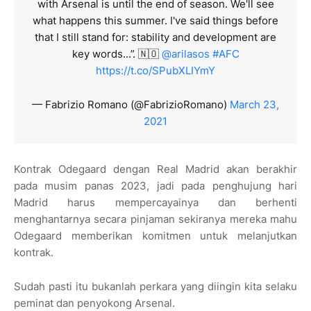
with Arsenal is until the end of season. We'll see
what happens this summer. I've said things before
that I still stand for: stability and development are
key words...”. 🇳🇴
@arilasos
#AFC
https://t.co/SPubXLIYmY
— Fabrizio Romano (@FabrizioRomano)
March 23,
2021
Kontrak Odegaard dengan Real Madrid akan berakhir
pada musim panas 2023, jadi pada penghujung hari
Madrid harus mempercayainya dan berhenti
menghantarnya secara pinjaman sekiranya mereka mahu
Odegaard memberikan komitmen untuk melanjutkan
kontrak.
Sudah pasti itu bukanlah perkara yang diingin kita selaku
peminat dan penyokong Arsenal.