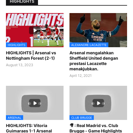
HIGHLIGHTS
HIGHLIGHTS
ALEXANDRE LACAZETTE
HIGHLIGHTS | Arsenal vs
Arsenal mengalahkan
Nottingham Forest (2-1)
Sheffield United dengan
prestasi Lacazette
August 13, 2023
menakjubkan.
April 12, 2021
ARSENAL
CLUB BRUGGE
HIGHLIGHTS: Vitoria
🎥 : Real Madrid vs. Club
Guimaraes 1-1 Arsenal
Brugge - Game Highlights