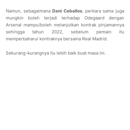
Namun, sebagaimana
Dani Ceballos
, perkara sama juga
mungkin boleh terjadi terhadap Odegaard dengan
Arsenal mampu/boleh melanjutkan kontrak pinjamannya
sehingga tahun 2022, sebelum pemain itu
memperbaharui kontraknya bersama Real Madrid.
Sekurang-kurangnya itu lebih baik buat masa ini.