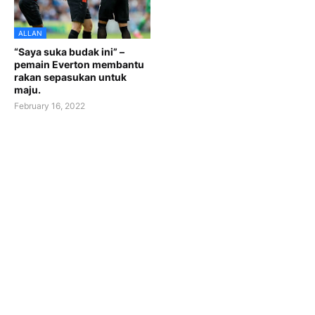
ALLAN
“Saya suka budak ini” –
pemain Everton membantu
rakan sepasukan untuk
maju.
February 16, 2022