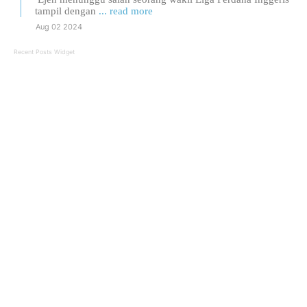
tampil dengan
... read more
Aug 02 2024
Recent Posts Widget