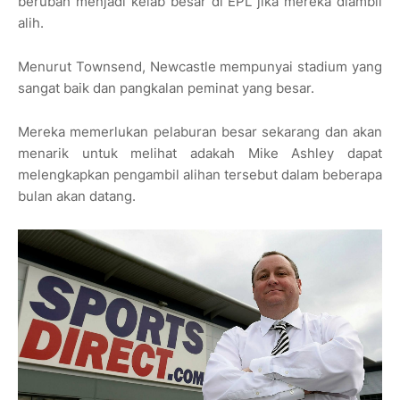
berubah menjadi kelab besar di EPL jika mereka diambil
alih.
Menurut Townsend, Newcastle mempunyai stadium yang
sangat baik dan pangkalan peminat yang besar.
Mereka memerlukan pelaburan besar sekarang dan akan
menarik untuk melihat adakah Mike Ashley dapat
melengkapkan pengambil alihan tersebut dalam beberapa
bulan akan datang.