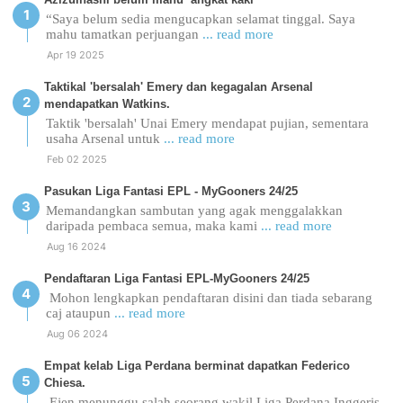
“Saya belum sedia mengucapkan selamat tinggal. Saya
mahu tamatkan perjuangan
... read more
Apr 19 2025
Taktikal 'bersalah' Emery dan kegagalan Arsenal
mendapatkan Watkins.
Taktik 'bersalah' Unai Emery mendapat pujian, sementara
usaha Arsenal untuk
... read more
Feb 02 2025
Pasukan Liga Fantasi EPL - MyGooners 24/25
Memandangkan sambutan yang agak menggalakkan
daripada pembaca semua, maka kami
... read more
Aug 16 2024
Pendaftaran Liga Fantasi EPL-MyGooners 24/25
Mohon lengkapkan pendaftaran disini dan tiada sebarang
caj ataupun
... read more
Aug 06 2024
Empat kelab Liga Perdana berminat dapatkan Federico
Chiesa.
Ejen menunggu salah seorang wakil Liga Perdana Inggeris