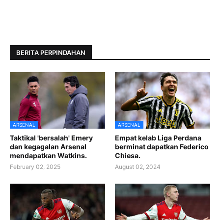
BERITA PERPINDAHAN
ARSENAL
ARSENAL
Taktikal 'bersalah' Emery
Empat kelab Liga Perdana
dan kegagalan Arsenal
berminat dapatkan Federico
mendapatkan Watkins.
Chiesa.
February 02, 2025
August 02, 2024