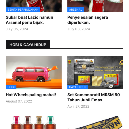
BERITA PERPINDAHAN
ARSENAL
Sukar buat Lazio namun
Penyelesaian segera
Arsenal perlu bijak.
diperlukan.
July 05, 2024
July 03, 2024
HOBI & GAYA HIDUP
HOBI
GAYA HIDUP
Hot Wheels paling mahal!
Set Komemoratif MRSM 50
Tahun Jubli Emas.
August 07, 2022
April 27, 2022