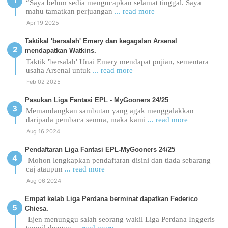
“Saya belum sedia mengucapkan selamat tinggal. Saya
mahu tamatkan perjuangan
... read more
Apr 19 2025
Taktikal 'bersalah' Emery dan kegagalan Arsenal
mendapatkan Watkins.
Taktik 'bersalah' Unai Emery mendapat pujian, sementara
usaha Arsenal untuk
... read more
Feb 02 2025
Pasukan Liga Fantasi EPL - MyGooners 24/25
Memandangkan sambutan yang agak menggalakkan
daripada pembaca semua, maka kami
... read more
Aug 16 2024
Pendaftaran Liga Fantasi EPL-MyGooners 24/25
Mohon lengkapkan pendaftaran disini dan tiada sebarang
caj ataupun
... read more
Aug 06 2024
Empat kelab Liga Perdana berminat dapatkan Federico
Chiesa.
Ejen menunggu salah seorang wakil Liga Perdana Inggeris