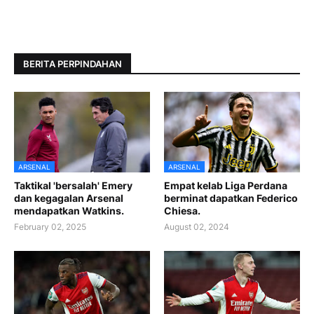
BERITA PERPINDAHAN
ARSENAL
ARSENAL
Taktikal 'bersalah' Emery
Empat kelab Liga Perdana
dan kegagalan Arsenal
berminat dapatkan Federico
mendapatkan Watkins.
Chiesa.
February 02, 2025
August 02, 2024