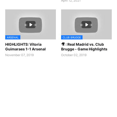
April 12, 2021
ARSENAL
CLUB BRUGGE
HIGHLIGHTS: Vitoria
🎥 : Real Madrid vs. Club
Guimaraes 1-1 Arsenal
Brugge - Game Highlights
November 07, 2019
October 02, 2019