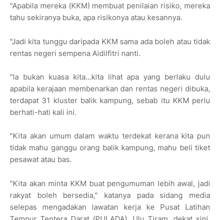
"Apabila mereka (KKM) membuat penilaian risiko, mereka
tahu sekiranya buka, apa risikonya atau kesannya.
"Jadi kita tunggu daripada KKM sama ada boleh atau tidak
rentas negeri sempena Aidilfitri nanti.
"Ia bukan kuasa kita...kita lihat apa yang berlaku dulu
apabila kerajaan membenarkan dan rentas negeri dibuka,
terdapat 31 kluster balik kampung, sebab itu KKM perlu
berhati-hati kali ini.
"Kita akan umum dalam waktu terdekat kerana kita pun
tidak mahu ganggu orang balik kampung, mahu beli tiket
pesawat atau bas.
"Kita akan minta KKM buat pengumuman lebih awal, jadi
rakyat boleh bersedia," katanya pada sidang media
selepas mengadakan lawatan kerja ke Pusat Latihan
Tempur Tentera Darat (PULADA), Ulu Tiram, dekat sini,