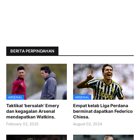
BERITA PERPINDAHAN
ARSENAL
ARSENAL
Taktikal 'bersalah' Emery
Empat kelab Liga Perdana
dan kegagalan Arsenal
berminat dapatkan Federico
mendapatkan Watkins.
Chiesa.
February 02, 2025
August 02, 2024