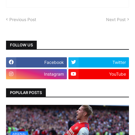
Previous Post
Next Post
FOLLOW US
Facebook
Twitter
Instagram
YouTube
POPULAR POSTS
ARSENAL