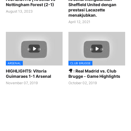
Nottingham Forest (2-1)
Sheffield United dengan
prestasi Lacazette
August 13, 2023
menakjubkan.
April 12, 2021
ARSENAL
CLUB BRUGGE
HIGHLIGHTS: Vitoria
🎥 : Real Madrid vs. Club
Guimaraes 1-1 Arsenal
Brugge - Game Highlights
November 07, 2019
October 02, 2019