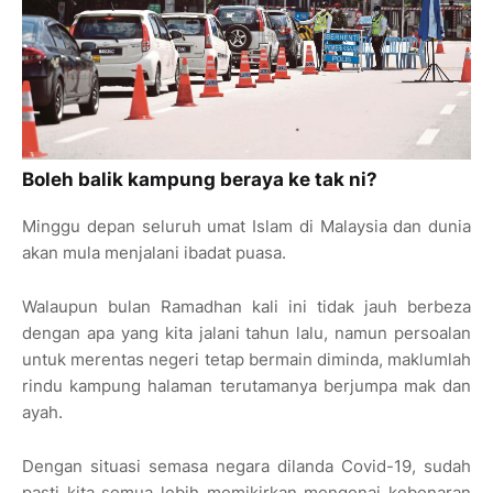
Boleh balik kampung beraya ke tak ni?
Minggu depan seluruh umat Islam di Malaysia dan dunia
akan mula menjalani ibadat puasa.
Walaupun bulan Ramadhan kali ini tidak jauh berbeza
dengan apa yang kita jalani tahun lalu, namun persoalan
untuk merentas negeri tetap bermain diminda, maklumlah
rindu kampung halaman terutamanya berjumpa mak dan
ayah.
Dengan situasi semasa negara dilanda Covid-19, sudah
pasti kita semua lebih memikirkan mengenai kebenaran