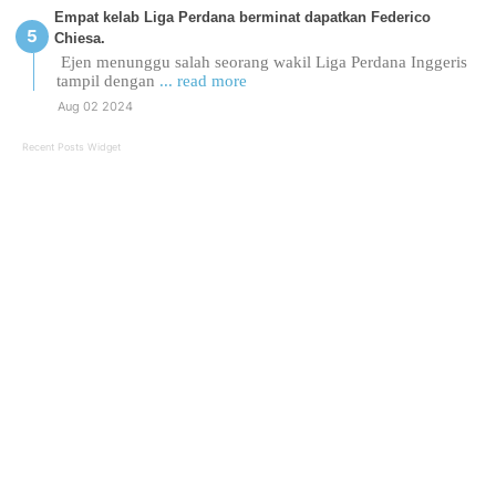
Empat kelab Liga Perdana berminat dapatkan Federico
Chiesa.
Ejen menunggu salah seorang wakil Liga Perdana Inggeris
tampil dengan
... read more
Aug 02 2024
Recent Posts Widget