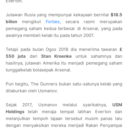
Everton.
Jutawan Rusia yang mempunyai kekayaan bernilai
$18.5
bilion
mengikut
Forbes
, secara rasmi merupakan
pemegang saham kedua terbesar di Arsenal, yang pada
awalnya membeli kelab itu pada tahun 2007.
Tetapi pada bulan Ogos 2018 dia menerima tawaran
£
550 juta
dari
Stan Kroenke
untuk sahamnya dan
hasilnya, jutawan Amerika itu menjadi pemegang saham
tunggalkelab bolasepak Arsenal.
Pun begitu, The Gunners bukan satu-satunya kelab yang
dilaburkan oleh Usmanov.
Sejak 2017, Usmanov melalui syarikatnya,
USM
Holdings
telah menaja tempat latihan Everton dan
melanjutkan tempoh tajaan tersebut musim panas lalu
dengan menyaksikan mereka menjadi Rakan Penyampai