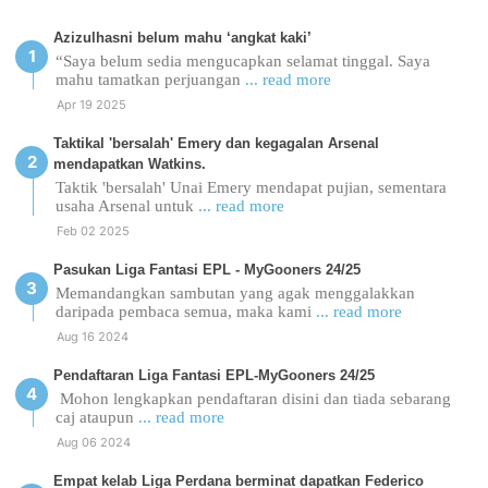
Azizulhasni belum mahu ‘angkat kaki’
“Saya belum sedia mengucapkan selamat tinggal. Saya
mahu tamatkan perjuangan
... read more
Apr 19 2025
Taktikal 'bersalah' Emery dan kegagalan Arsenal
mendapatkan Watkins.
Taktik 'bersalah' Unai Emery mendapat pujian, sementara
usaha Arsenal untuk
... read more
Feb 02 2025
Pasukan Liga Fantasi EPL - MyGooners 24/25
Memandangkan sambutan yang agak menggalakkan
daripada pembaca semua, maka kami
... read more
Aug 16 2024
Pendaftaran Liga Fantasi EPL-MyGooners 24/25
Mohon lengkapkan pendaftaran disini dan tiada sebarang
caj ataupun
... read more
Aug 06 2024
Empat kelab Liga Perdana berminat dapatkan Federico