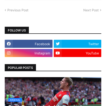
Previous Post
Next Post
FOLLOW US
Facebook
Twitter
Instagram
YouTube
POPULAR POSTS
ARSENAL