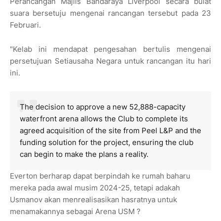
Perancangan Majlis Bandaraya Liverpool secara bulat
suara bersetuju mengenai rancangan tersebut pada 23
Februari.
"Kelab ini mendapat pengesahan bertulis mengenai
persetujuan Setiausaha Negara untuk rancangan itu hari
ini.
The decision to approve a new 52,888-capacity
waterfront arena allows the Club to complete its
agreed acquisition of the site from Peel L&P and the
funding solution for the project, ensuring the club
can begin to make the plans a reality.
Everton berharap dapat berpindah ke rumah baharu
mereka pada awal musim 2024-25, tetapi adakah
Usmanov akan menrealisasikan hasratnya untuk
menamakannya sebagai Arena USM ?