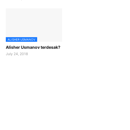
ALISHER USMANOV
Alisher Usmanov terdesak?
July 24, 2018