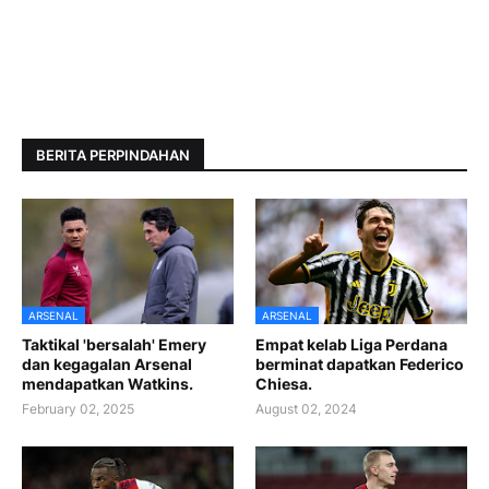
BERITA PERPINDAHAN
ARSENAL
ARSENAL
Taktikal 'bersalah' Emery
Empat kelab Liga Perdana
dan kegagalan Arsenal
berminat dapatkan Federico
mendapatkan Watkins.
Chiesa.
February 02, 2025
August 02, 2024