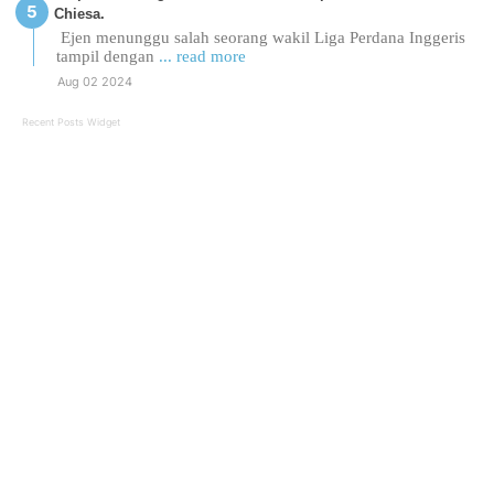
Chiesa.
Ejen menunggu salah seorang wakil Liga Perdana Inggeris
tampil dengan
... read more
Aug 02 2024
Recent Posts Widget