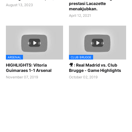
prestasi Lacazette
August 13, 2023
menakjubkan.
April 12, 2021
ARSENAL
CLUB BRUGGE
HIGHLIGHTS: Vitoria
🎥 : Real Madrid vs. Club
Guimaraes 1-1 Arsenal
Brugge - Game Highlights
November 07, 2019
October 02, 2019