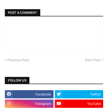
POST A COMMENT
Previous Post
Next Post
FOLLOW US
Facebook
Twitter
Instagram
YouTube