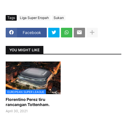
Tags
Liga Super Eropah
Sukan
Facebook
YOU MIGHT LIKE
EUROPEAN SUPER LEAGUE
Florentino Perez tiru
rancangan Tottenham.
April 30, 2021