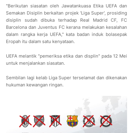
"Berikutan siasatan oleh Jawatankuasa Etika UEFA dan
Semakan Disiplin berkaitan projek 'Liga Super', prosiding
disiplin sudah dibuka terhadap Real Madrid CF, FC
Barcelona dan Juventus FC kerana melakukan kesalahan
dalam rangka kerja UEFA," kata badan induk bolasepak
Eropah itu dalam satu kenyataan.
UEFA melantik "pemeriksa etika dan displin" pada 12 Mei
untuk menjalankan siasatan.
Sembilan lagi kelab Liga Super terselamat dan dikenakan
hukuman kewangan ringan.