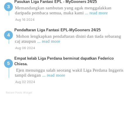
Pasukan Liga Fantasi EPL - MyGooners 24/25
Memandangkan sambutan yang agak menggalakkan
daripada pembaca semua, maka kami
... read more
Aug 16 2024
Pendaftaran Liga Fantasi EPL-MyGooners 24/25
Mohon lengkapkan pendaftaran disini dan tiada sebarang
caj ataupun
... read more
Aug 06 2024
Empat kelab Liga Perdana berminat dapatkan Federico
Chiesa.
Ejen menunggu salah seorang wakil Liga Perdana Inggeris
tampil dengan
... read more
Aug 02 2024
Recent Posts Widget